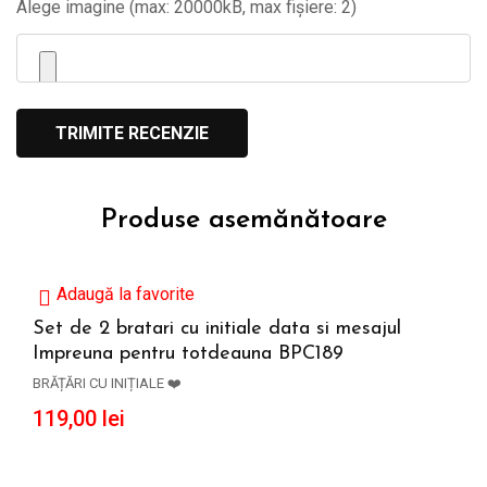
Alege imagine (max: 20000kB, max fișiere: 2)
Produse asemănătoare
Adaugă la favorite
Set de 2 bratari cu initiale data si mesajul
Impreuna pentru totdeauna BPC189
ADAUGĂ ÎN COȘ
BRĂȚĂRI CU INIȚIALE ❤️
119,00
lei