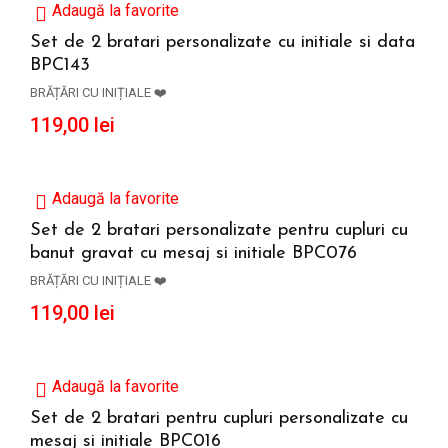
Adaugă la favorite
Set de 2 bratari personalizate cu initiale si data
BPC143
ADAUGĂ ÎN COȘ
BRĂȚĂRI CU INIȚIALE ❤️
119,00
lei
Adaugă la favorite
Set de 2 bratari personalizate pentru cupluri cu
banut gravat cu mesaj si initiale BPC076
ADAUGĂ ÎN COȘ
BRĂȚĂRI CU INIȚIALE ❤️
119,00
lei
Adaugă la favorite
Set de 2 bratari pentru cupluri personalizate cu
mesaj si initiale BPC016