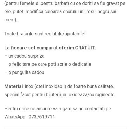
(pentru femeie si pentru barbat) cu ce doriti sa fie gravat pe
ele, puteti modifica culoarea snurului in : rosu, negru sau
crem).
Toate bratarile sunt reglabile/ajustabile!
La fiecare set cumparat oferim GRATUIT:
– un cadou surpriza
– o felicitare pe care poti scrie o dedicatie
– o pungulita cadou
Material
: inox (otel inoxidabil) de foarte buna calitate,
special facut pentru bijuterii, nu oxideaza/nu rugineste.
Pentru orice nelamurire va rugam sa ne contactati pe
WhatsApp : 0737619711