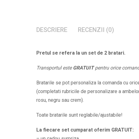
DESCRIERE
RECENZII (0)
Pretul se refera la un set de 2 bratari.
Transportul este
GRATUIT
pentru orice coman
Bratarile se pot personaliza la comanda cu orice 
(completati rubricile de personalizare a ambelor 
rosu, negru sau crem).
Toate bratarile sunt reglabile/ajustabile!
La fiecare set cumparat oferim GRATUIT:
– un cadou surpriza