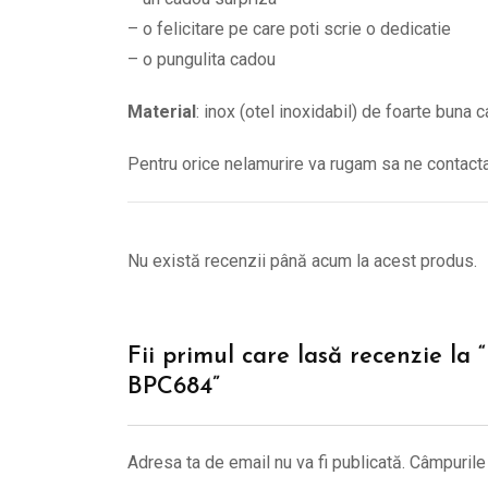
– o felicitare pe care poti scrie o dedicatie
– o pungulita cadou
Material
: inox (otel inoxidabil) de foarte buna c
Pentru orice nelamurire va rugam sa ne contac
Nu există recenzii până acum la acest produs.
Fii primul care lasă recenzie la 
BPC684”
Adresa ta de email nu va fi publicată.
Câmpurile 