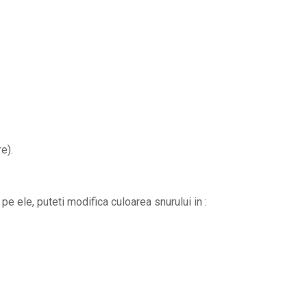
e).
pe ele, puteti modifica culoarea snurului in :