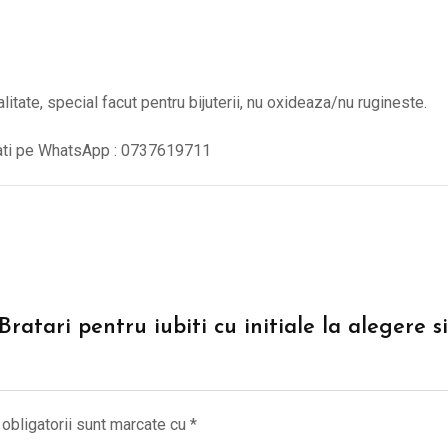
alitate, special facut pentru bijuterii, nu oxideaza/nu rugineste.
tati pe WhatsApp : 0737619711
“Bratari pentru iubiti cu initiale la aleger
obligatorii sunt marcate cu
*