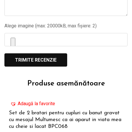
Alege imagine (max: 20000kB, max fișiere: 2)
Produse asemănătoare
Adaugă la favorite
Set de 2 bratari pentru cupluri cu banut gravat
cu mesajul Multumesc ca ai aparut in viata mea
ADAUGĂ ÎN COȘ
cu cheie si lacat BPC068