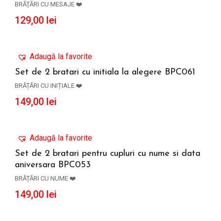
BRĂȚĂRI CU MESAJE ❤️
129,00
lei
Adaugă la favorite
Set de 2 bratari cu initiala la alegere BPC061
BRĂȚĂRI CU INIȚIALE ❤️
ADAUGĂ ÎN COȘ
149,00
lei
Adaugă la favorite
Set de 2 bratari pentru cupluri cu nume si data
aniversara BPC053
ADAUGĂ ÎN COȘ
BRĂȚĂRI CU NUME ❤️
149,00
lei