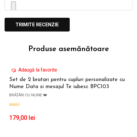
Produse asemănătoare
Adaugă la favorite
Set de 2 bratari pentru cupluri personalizate cu
Nume Data si mesajul Te iubesc BPC103
ADAUGĂ ÎN COȘ
BRĂȚĂRI CU NUME ❤️
179,00
lei