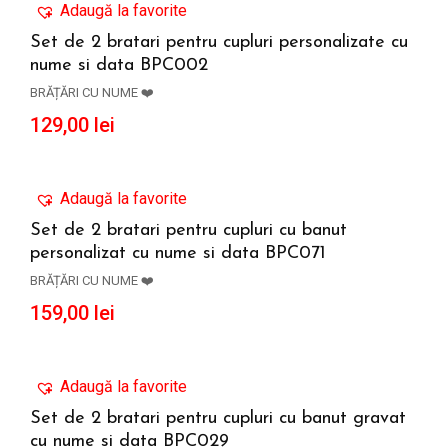
Adaugă la favorite
Set de 2 bratari pentru cupluri personalizate cu
nume si data BPC002
ADAUGĂ ÎN COȘ
BRĂȚĂRI CU NUME ❤️
129,00
lei
Adaugă la favorite
Set de 2 bratari pentru cupluri cu banut
personalizat cu nume si data BPC071
ADAUGĂ ÎN COȘ
BRĂȚĂRI CU NUME ❤️
159,00
lei
Adaugă la favorite
Set de 2 bratari pentru cupluri cu banut gravat
cu nume si data BPC029