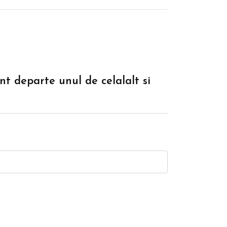
nt departe unul de celalalt si