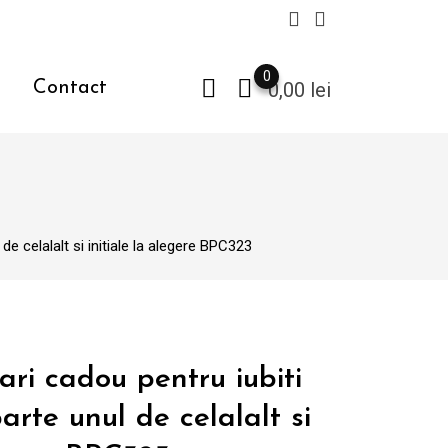
0
Contact
0,00
lei
de celalalt si initiale la alegere BPC323
ari cadou pentru iubiti
arte unul de celalalt si