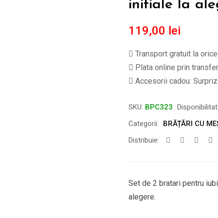
initiale la a
119,00
lei
Transport gratuit la oric
Plata online prin transfe
Accesorii cadou: Surpriză
SKU:
BPC323
Disponibilita
Categorii:
BRĂȚĂRI CU ME
Distribuie:
Set de 2 bratari pentru iubi
alegere.