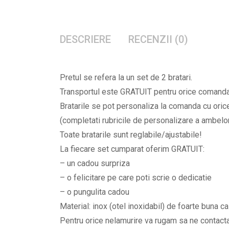
DESCRIERE
RECENZII (0)
Pretul se refera la un set de 2 bratari.
Transportul este GRATUIT pentru orice comanda, 
Bratarile se pot personaliza la comanda cu orice 
(completati rubricile de personalizare a ambelor b
Toate bratarile sunt reglabile/ajustabile!
La fiecare set cumparat oferim GRATUIT:
– un cadou surpriza
– o felicitare pe care poti scrie o dedicatie
– o pungulita cadou
Material: inox (otel inoxidabil) de foarte buna ca
Pentru orice nelamurire va rugam sa ne contac