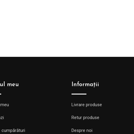
ul meu
Informații
 meu
Livrare produse
zi
Retur produse
 cumpărături
Despre noi