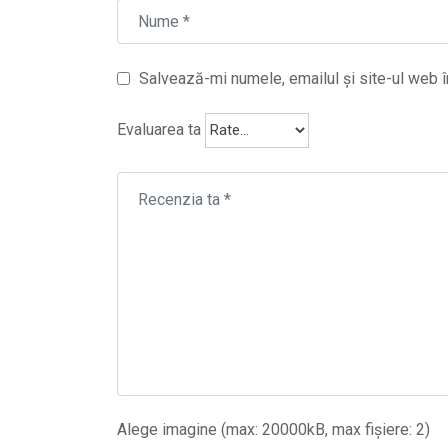
Salvează-mi numele, emailul și site-ul web î
Evaluarea ta
Alege imagine (max: 20000kB, max fișiere: 2)