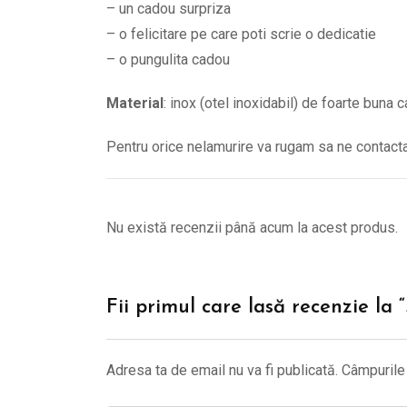
– un cadou surpriza
– o felicitare pe care poti scrie o dedicatie
– o pungulita cadou
Material
: inox (otel inoxidabil) de foarte buna c
Pentru orice nelamurire va rugam sa ne contac
Nu există recenzii până acum la acest produs.
Fii primul care lasă recenzie la
Adresa ta de email nu va fi publicată.
Câmpurile 