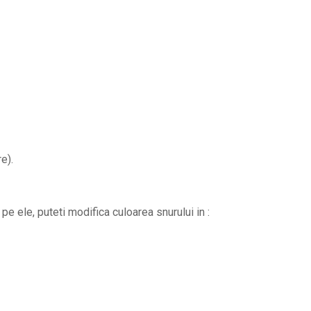
e).
pe ele, puteti modifica culoarea snurului in :