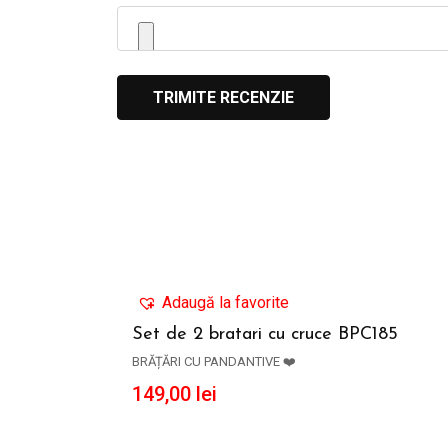
Adaugă la favorite
Set de 2 bratari cu cruce BPC185
BRĂȚĂRI CU PANDANTIVE ❤️
ADAUGĂ ÎN COȘ
149,00
lei