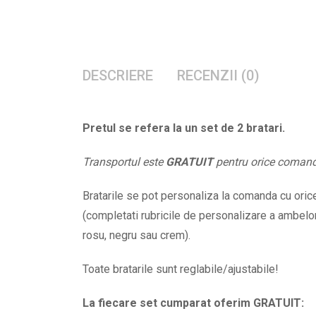
DESCRIERE
RECENZII (0)
Pretul se refera la un set de 2 bratari.
Transportul este
GRATUIT
pentru orice coman
Bratarile se pot personaliza la comanda cu orice 
(completati rubricile de personalizare a ambelor 
rosu, negru sau crem).
Toate bratarile sunt reglabile/ajustabile!
La fiecare set cumparat oferim GRATUIT: