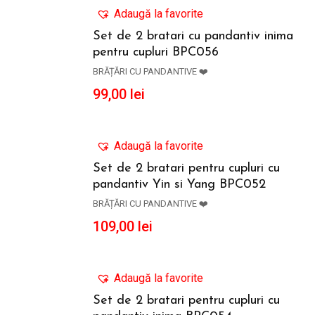
Adaugă la favorite
Set de 2 bratari cu pandantiv inima
pentru cupluri BPC056
ADAUGĂ ÎN COȘ
BRĂȚĂRI CU PANDANTIVE ❤️
99,00
lei
Adaugă la favorite
Set de 2 bratari pentru cupluri cu
pandantiv Yin si Yang BPC052
ADAUGĂ ÎN COȘ
BRĂȚĂRI CU PANDANTIVE ❤️
109,00
lei
Adaugă la favorite
Set de 2 bratari pentru cupluri cu