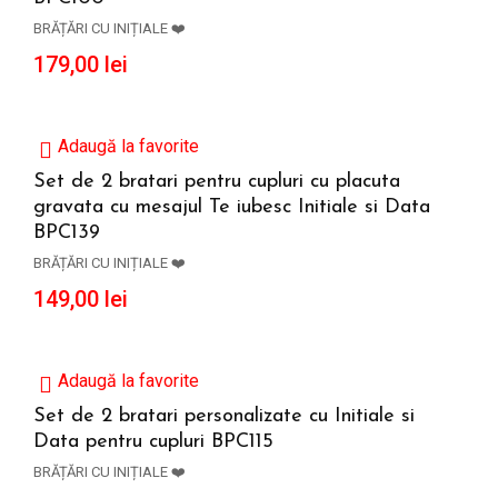
BRĂȚĂRI CU INIȚIALE ❤️
179,00
lei
Adaugă la favorite
Set de 2 bratari pentru cupluri cu placuta
gravata cu mesajul Te iubesc Initiale si Data
ADAUGĂ ÎN COȘ
BPC139
BRĂȚĂRI CU INIȚIALE ❤️
149,00
lei
Adaugă la favorite
Set de 2 bratari personalizate cu Initiale si
Data pentru cupluri BPC115
ADAUGĂ ÎN COȘ
BRĂȚĂRI CU INIȚIALE ❤️