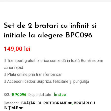
Set de 2 bratari cu infinit si
initiale la alegere BPC096
149,00
lei
Transport gratuit la orice comandă în toată România prin
curier rapid
Plata online prin transfer bancar
Accesorii cadou: Surpriză, felicitare și punguliță
SKU:
BPC096
Disponibilitate:
În stoc
Categorii:
BRĂȚĂRI CU PICTOGRAME ❤️
,
BRĂȚĂRI CU
INIȚIALE ❤️