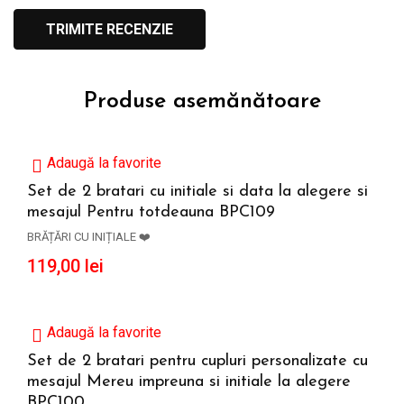
Produse asemănătoare
Adaugă la favorite
Set de 2 bratari cu initiale si data la alegere si
mesajul Pentru totdeauna BPC109
ADAUGĂ ÎN COȘ
BRĂȚĂRI CU INIȚIALE ❤️
119,00
lei
Adaugă la favorite
Set de 2 bratari pentru cupluri personalizate cu
mesajul Mereu impreuna si initiale la alegere
ADAUGĂ ÎN COȘ
BPC100