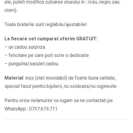
ele, puteti modifica culoarea snurului in : rosu, negru sau
crem).
Toate bratarile sunt reglabile/ajustabile!
La fiecare set cumparat oferim GRATUIT:
– un cadou surpriza
– felicitare pe care poti scrie o dedicatie
– pungulita/saculet cadou
Material
: inox (otel inoxidabil) de foarte buna calitate,
special facut pentru bijuterii, nu oxideaza/nu rugineste.
Pentru orice nelamurire va rugam sa ne contactati pe
WhatsApp : 0737.619.711