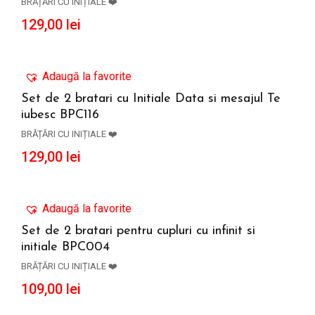
BRĂȚĂRI CU INIȚIALE ❤️
129,00
lei
Adaugă la favorite
Set de 2 bratari cu Initiale Data si mesajul Te
iubesc BPC116
ADAUGĂ ÎN COȘ
BRĂȚĂRI CU INIȚIALE ❤️
129,00
lei
Adaugă la favorite
Set de 2 bratari pentru cupluri cu infinit si
initiale BPC004
ADAUGĂ ÎN COȘ
BRĂȚĂRI CU INIȚIALE ❤️
109,00
lei