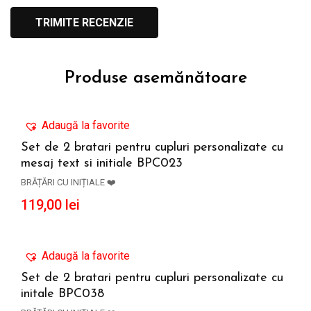
Produse asemănătoare
Adaugă la favorite
Set de 2 bratari pentru cupluri personalizate cu
mesaj text si initiale BPC023
ADAUGĂ ÎN COȘ
BRĂȚĂRI CU INIȚIALE ❤️
119,00
lei
Adaugă la favorite
Set de 2 bratari pentru cupluri personalizate cu
initale BPC038
ADAUGĂ ÎN COȘ