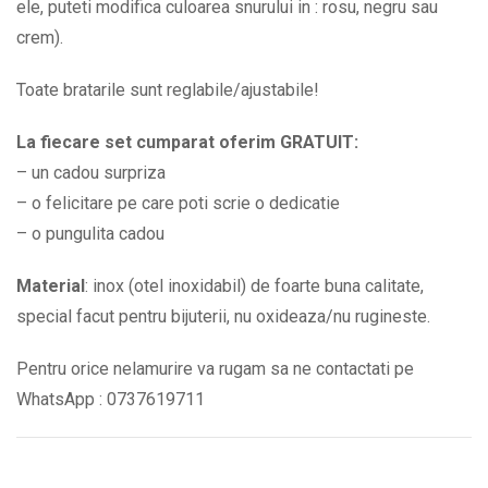
ele, puteti modifica culoarea snurului in : rosu, negru sau
crem).
Toate bratarile sunt reglabile/ajustabile!
La fiecare set cumparat oferim GRATUIT:
– un cadou surpriza
– o felicitare pe care poti scrie o dedicatie
– o pungulita cadou
Material
: inox (otel inoxidabil) de foarte buna calitate,
special facut pentru bijuterii, nu oxideaza/nu rugineste.
Pentru orice nelamurire va rugam sa ne contactati pe
WhatsApp : 0737619711