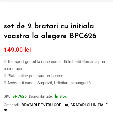
set de 2 bratari cu initiala
voastra la alegere BPC626
149,00
lei
Transport gratuit la orice comandă în toată România prin
curier rapid
Plata online prin transfer bancar
Accesorii cadou: Surpriză, felicitare și punguliță
SKU:
BPC626
Disponibilitate:
În stoc
Categorii:
BRĂȚĂRI PENTRU COPII ❤️
,
BRĂȚĂRI CU INIȚIALE
❤️