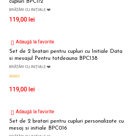
cupluri BPC112
ADAUGĂ ÎN COȘ
BRĂȚĂRI CU INIȚIALE ❤️
119,00
lei
Adaugă la favorite
Set de 2 bratari pentru cupluri cu Initiale Data
si mesajul Pentru totdeauna BPC138
ADAUGĂ ÎN COȘ
BRĂȚĂRI CU INIȚIALE ❤️
119,00
lei
Adaugă la favorite
Set de 2 bratari pentru cupluri personalizate cu
mesaj si initiale BPC016
ADAUGĂ ÎN COȘ