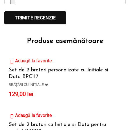
Produse asemănătoare
Adaugă la favorite
Set de 2 bratari personalizate cu Initiale si
Data BPC117
ADAUGĂ ÎN COȘ
BRĂȚĂRI CU INIȚIALE ❤️
129,00
lei
Adaugă la favorite
Set de 2 bratari cu Initiale si Data pentru