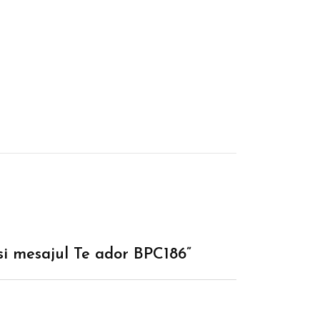
 si mesajul Te ador BPC186”