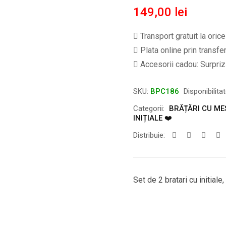
149,00
lei
Transport gratuit la oric
Plata online prin transfe
Accesorii cadou: Surpriză
SKU:
BPC186
Disponibilita
Categorii:
BRĂȚĂRI CU ME
INIȚIALE ❤️
Distribuie:
Set de 2 bratari cu initiale