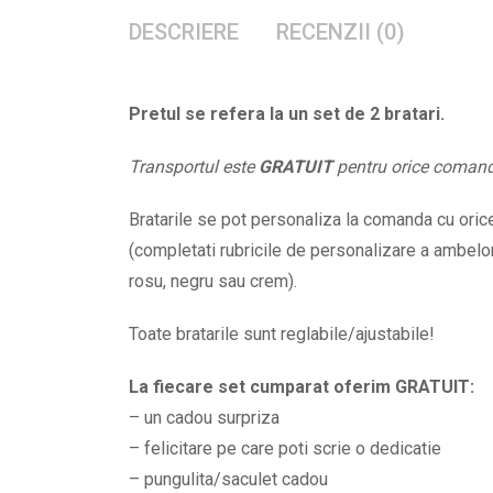
DESCRIERE
RECENZII (0)
Pretul se refera la un set de 2 bratari.
Transportul este
GRATUIT
pentru orice coman
Bratarile se pot personaliza la comanda cu orice 
(completati rubricile de personalizare a ambelor 
rosu, negru sau crem).
Toate bratarile sunt reglabile/ajustabile!
La fiecare set cumparat oferim GRATUIT:
– un cadou surpriza
– felicitare pe care poti scrie o dedicatie
– pungulita/saculet cadou