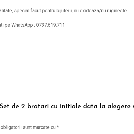
alitate, special facut pentru bijuterii, nu oxideaza/nu rugineste.
tati pe WhatsApp : 0737.619.711
“Set de 2 bratari cu initiale data la alegere
obligatorii sunt marcate cu
*