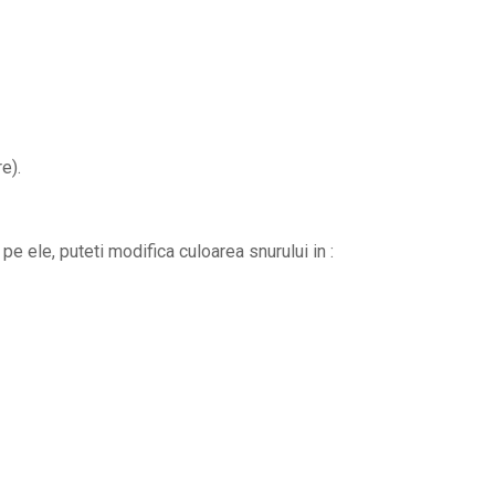
e).
pe ele, puteti modifica culoarea snurului in :