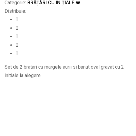
Categorie:
BRĂȚĂRI CU INIȚIALE ❤️
Distribuie:
Set de 2 bratari cu margele aurii si banut oval gravat cu 2
initiale la alegere.