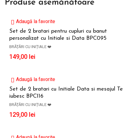
Produse asemănătoare
Adaugă la favorite
Set de 2 bratari pentru cupluri cu banut
personalizat cu Initiale si Data BPC095
ADAUGĂ ÎN COȘ
BRĂȚĂRI CU INIȚIALE ❤️
149,00
lei
Adaugă la favorite
Set de 2 bratari cu Initiale Data si mesajul Te
iubesc BPC116
ADAUGĂ ÎN COȘ
BRĂȚĂRI CU INIȚIALE ❤️
129,00
lei
Adaugă la favorite