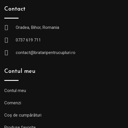
Contact
Oradea, Bihor, Romania
0737 619 711
contact@brataripentrucupluri.ro
Contul meu
Contul meu
Comenzi
Coș de cumpărături
Produse favorite