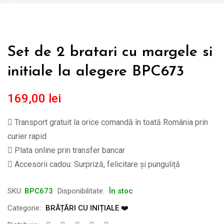
Set de 2 bratari cu margele si
initiale la alegere BPC673
169,00
lei
Transport gratuit la orice comandă în toată România prin
curier rapid
Plata online prin transfer bancar
Accesorii cadou: Surpriză, felicitare și punguliță
SKU:
BPC673
Disponibilitate:
În stoc
Categorie:
BRĂȚĂRI CU INIȚIALE ❤️