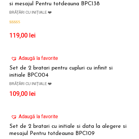
si mesajul Pentru totdeauna BPC138
ADAUGĂ ÎN COȘ
BRĂȚĂRI CU INIȚIALE ❤️
119,00
lei
Adaugă la favorite
Set de 2 bratari pentru cupluri cu infinit si
initiale BPC004
ADAUGĂ ÎN COȘ
BRĂȚĂRI CU INIȚIALE ❤️
109,00
lei
Adaugă la favorite
Set de 2 bratari cu initiale si data la alegere si
mesajul Pentru totdeauna BPC109
ADAUGĂ ÎN COȘ