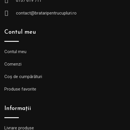
0737 619 711
contact@brataripentrucupluri.ro
Contul meu
Contul meu
Comenzi
Coș de cumpărături
Produse favorite
Informații
Livrare produse