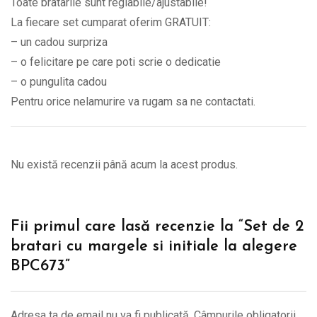
Toate bratarile sunt reglabile/ajustabile!
La fiecare set cumparat oferim GRATUIT:
– un cadou surpriza
– o felicitare pe care poti scrie o dedicatie
– o pungulita cadou
Pentru orice nelamurire va rugam sa ne contactati.
Nu există recenzii până acum la acest produs.
Fii primul care lasă recenzie la “Set de 2
bratari cu margele si initiale la alegere
BPC673”
Adresa ta de email nu va fi publicată.
Câmpurile obligatorii