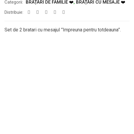
Categorii:
BRĂȚĂRI DE FAMILIE ❤️
,
BRĂȚĂRI CU MESAJE ❤️
Distribuie:
Set de 2 bratari cu mesajul ”Impreuna pentru totdeauna”.