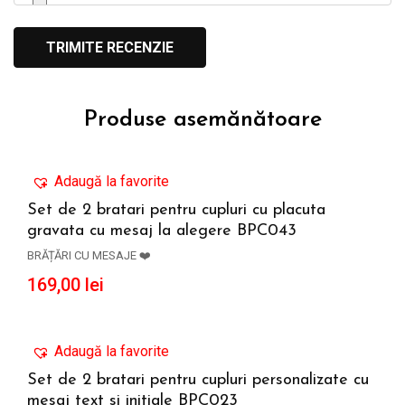
Produse asemănătoare
Adaugă la favorite
Set de 2 bratari pentru cupluri cu placuta
gravata cu mesaj la alegere BPC043
ADAUGĂ ÎN COȘ
BRĂȚĂRI CU MESAJE ❤️
169,00
lei
Adaugă la favorite
Set de 2 bratari pentru cupluri personalizate cu
mesaj text si initiale BPC023