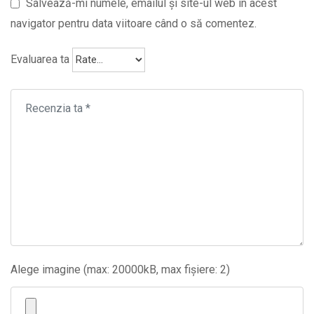
Salvează-mi numele, emailul și site-ul web în acest
navigator pentru data viitoare când o să comentez.
Evaluarea ta
Alege imagine (max: 20000kB, max fișiere: 2)