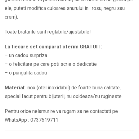
ele, puteti modifica culoarea snurului in : rosu, negru sau
crem).
Toate bratarile sunt reglabile/ajustabile!
La fiecare set cumparat oferim GRATUIT:
– un cadou surpriza
– o felicitare pe care poti scrie o dedicatie
– o pungulita cadou
Material
: inox (otel inoxidabil) de foarte buna calitate,
special facut pentru bijuterii, nu oxideaza/nu rugineste.
Pentru orice nelamurire va rugam sa ne contactati pe
WhatsApp : 0737619711