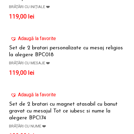
ADAUGĂ ÎN COȘ
BRĂȚĂRI CU INIȚIALE ❤️
119,00
lei
Adaugă la favorite
Set de 2 bratari personalizate cu mesaj religios
la alegere BPC018
ADAUGĂ ÎN COȘ
BRĂȚĂRI CU MESAJE ❤️
119,00
lei
Adaugă la favorite
Set de 2 bratari cu magnet atasabil cu banut
gravat cu mesajul Tot ce iubesc si nume la
ADAUGĂ ÎN COȘ
alegere BPC174
BRĂȚĂRI CU NUME ❤️