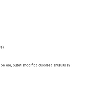
e).
pe ele, puteti modifica culoarea snurului in :