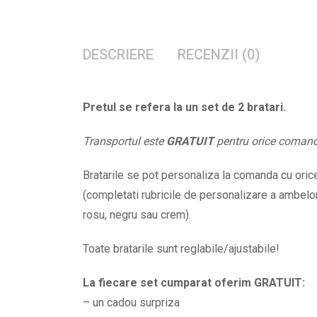
DESCRIERE
RECENZII (0)
Pretul se refera la un set de 2 bratari.
Transportul este
GRATUIT
pentru orice coman
Bratarile se pot personaliza la comanda cu orice 
(completati rubricile de personalizare a ambelor 
rosu, negru sau crem).
Toate bratarile sunt reglabile/ajustabile!
La fiecare set cumparat oferim GRATUIT:
– un cadou surpriza