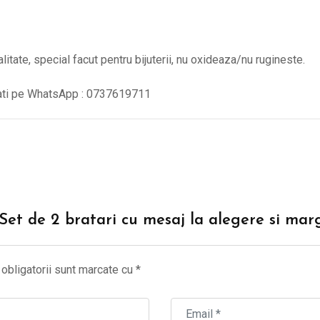
alitate, special facut pentru bijuterii, nu oxideaza/nu rugineste.
tati pe WhatsApp : 0737619711
 “Set de 2 bratari cu mesaj la alegere si ma
obligatorii sunt marcate cu
*