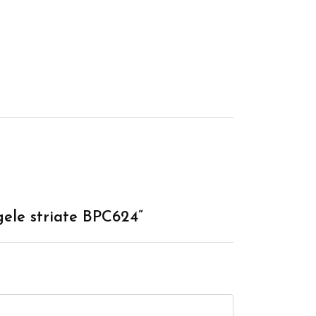
rgele striate BPC624”