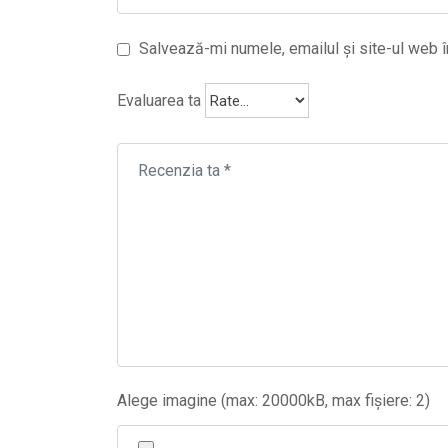
Salvează-mi numele, emailul și site-ul web î
Evaluarea ta
Alege imagine (max: 20000kB, max fișiere: 2)