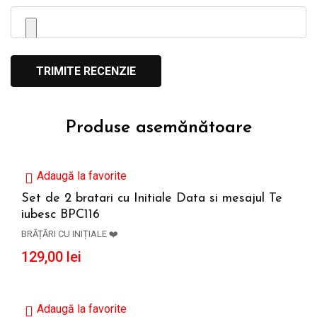
Produse asemănătoare
Adaugă la favorite
Set de 2 bratari cu Initiale Data si mesajul Te
iubesc BPC116
ADAUGĂ ÎN COȘ
BRĂȚĂRI CU INIȚIALE ❤️
129,00
lei
Adaugă la favorite