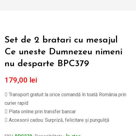
Set de 2 bratari cu mesajul
Ce uneste Dumnezeu nimeni
nu desparte BPC379
179,00
lei
Transport gratuit la orice comandă în toată România prin
curier rapid
Plata online prin transfer bancar
Accesorii cadou: Surpriză, felicitare și punguliță