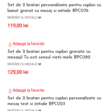
Set de 2 bratari personalizate pentru cupluri cu
banut gravat cu mesaj si initiale BPC076
ADAUGĂ ÎN COȘ
BRĂȚĂRI CU INIȚIALE ❤️
119,00
lei
Adaugă la favorite
Set de 2 bratari pentru cupluri gravate cu
mesajul Tu esti sensul vietii mele BPC082
ADAUGĂ ÎN COȘ
BRĂȚĂRI CU MESAJE ❤️
129,00
lei
Adaugă la favorite
Set de 2 bratari pentru cupluri personalizate cu
mesaj text si initiale BPC023
ADAUGĂ ÎN COȘ
BRĂȚĂRI CU INIȚIALE ❤️