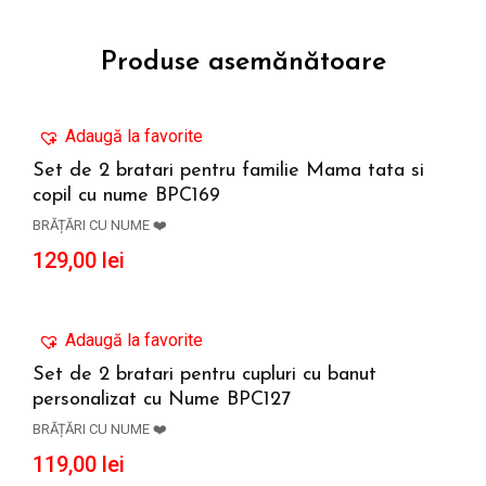
Produse asemănătoare
Adaugă la favorite
Set de 2 bratari pentru familie Mama tata si
copil cu nume BPC169
ADAUGĂ ÎN COȘ
BRĂȚĂRI CU NUME ❤️
129,00
lei
Adaugă la favorite
Set de 2 bratari pentru cupluri cu banut
personalizat cu Nume BPC127
ADAUGĂ ÎN COȘ
BRĂȚĂRI CU NUME ❤️
119,00
lei