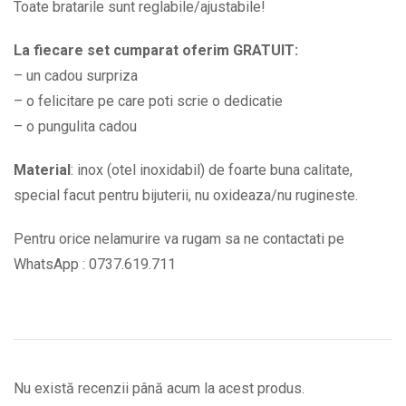
Toate bratarile sunt reglabile/ajustabile!
La fiecare set cumparat oferim GRATUIT:
– un cadou surpriza
– o felicitare pe care poti scrie o dedicatie
– o pungulita cadou
Material
: inox (otel inoxidabil) de foarte buna calitate,
special facut pentru bijuterii, nu oxideaza/nu rugineste.
Pentru orice nelamurire va rugam sa ne contactati pe
WhatsApp : 0737.619.711
Nu există recenzii până acum la acest produs.