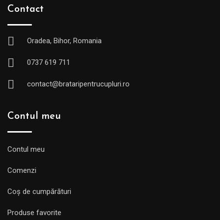
Contact
Oradea, Bihor, Romania
0737 619 711
contact@brataripentrucupluri.ro
Contul meu
Contul meu
Comenzi
Coș de cumpărături
Produse favorite