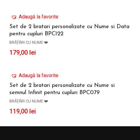
Adaugă la favorite
Set de 2 bratari personalizate cu Nume si Data
pentru cupluri BPC122
ADAUGĂ ÎN COȘ
BRĂȚĂRI CU NUME ❤️
179,00
lei
Adaugă la favorite
Set de 2 bratari personalizate cu Nume si
semnul Infinit pentru cupluri BPC079
ADAUGĂ ÎN COȘ
BRĂȚĂRI CU NUME ❤️
119,00
lei