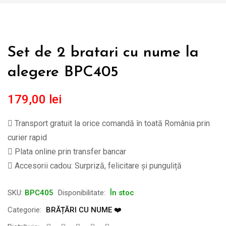
Set de 2 bratari cu nume la
alegere BPC405
179,00
lei
Transport gratuit la orice comandă în toată România prin
curier rapid
Plata online prin transfer bancar
Accesorii cadou: Surpriză, felicitare și punguliță
SKU:
BPC405
Disponibilitate:
În stoc
Categorie:
BRĂȚĂRI CU NUME ❤️