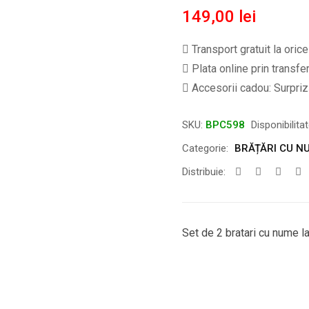
149,00
lei
Transport gratuit la oric
Plata online prin transfe
Accesorii cadou: Surpriză
SKU:
BPC598
Disponibilita
Categorie:
BRĂȚĂRI CU N
Distribuie:
Set de 2 bratari cu nume la