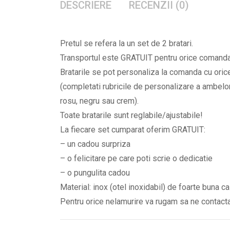
DESCRIERE
RECENZII (0)
Pretul se refera la un set de 2 bratari.
Transportul este GRATUIT pentru orice comanda, 
Bratarile se pot personaliza la comanda cu orice 
(completati rubricile de personalizare a ambelor 
rosu, negru sau crem).
Toate bratarile sunt reglabile/ajustabile!
La fiecare set cumparat oferim GRATUIT:
– un cadou surpriza
– o felicitare pe care poti scrie o dedicatie
– o pungulita cadou
Material: inox (otel inoxidabil) de foarte buna ca
Pentru orice nelamurire va rugam sa ne contac