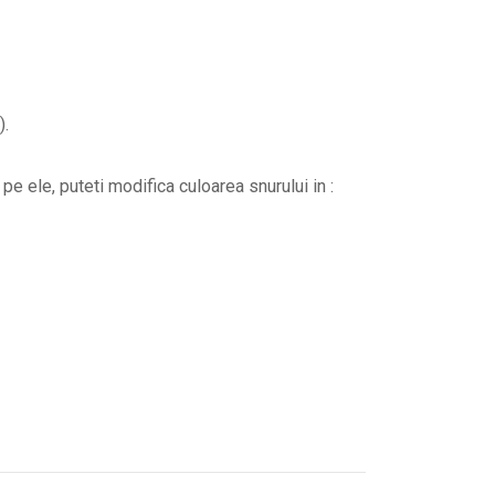
).
pe ele, puteti modifica culoarea snurului in :