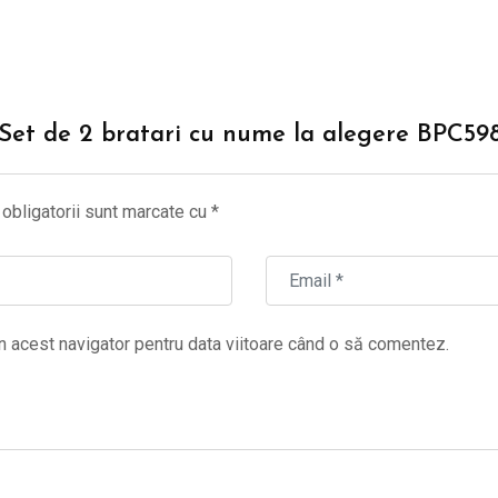
 “Set de 2 bratari cu nume la alegere BPC59
obligatorii sunt marcate cu
*
n acest navigator pentru data viitoare când o să comentez.