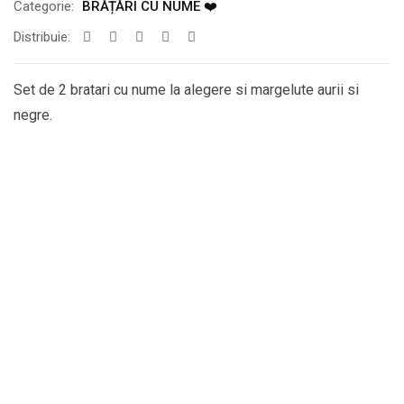
Categorie:
BRĂȚĂRI CU NUME ❤️
Distribuie:
Set de 2 bratari cu nume la alegere si margelute aurii si
negre.