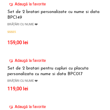
Adaugă la favorite
Set de 2 bratari personalizate cu nume si data
BPC149
ADAUGĂ ÎN COȘ
BRĂȚĂRI CU NUME ❤️
159,00
lei
Adaugă la favorite
Set de 2 bratari pentru cupluri cu placuta
personalizata cu nume si data BPC017
ADAUGĂ ÎN COȘ
BRĂȚĂRI CU NUME ❤️
119,00
lei
Adaugă la favorite