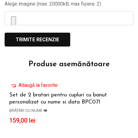
Alege imagine (max: 20000kB, max fișiere: 2)
Produse asemănătoare
Adaugă la favorite
Set de 2 bratari pentru cupluri cu banut
personalizat cu nume si data BPC071
ADAUGĂ ÎN COȘ
BRĂȚĂRI CU NUME ❤️
159,00
lei