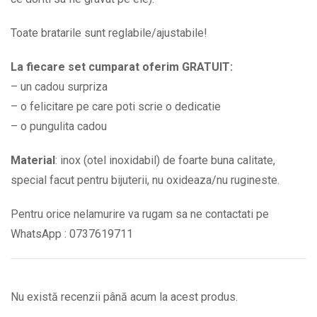
Toate bratarile sunt reglabile/ajustabile!
La fiecare set cumparat oferim GRATUIT:
– un cadou surpriza
– o felicitare pe care poti scrie o dedicatie
– o pungulita cadou
Material
: inox (otel inoxidabil) de foarte buna calitate,
special facut pentru bijuterii, nu oxideaza/nu rugineste.
Pentru orice nelamurire va rugam sa ne contactati pe
WhatsApp : 0737619711
Nu există recenzii până acum la acest produs.