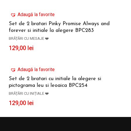
Adaugă la favorite
Set de 2 bratari Pinky Promise Always and
forever si initiale la alegere BPC283
ADAUGĂ ÎN COȘ
BRĂȚĂRI CU MESAJE ❤️
129,00
lei
Adaugă la favorite
Set de 2 bratari cu initiale la alegere si
pictograma leu si leoaica BPC254
ADAUGĂ ÎN COȘ
BRĂȚĂRI CU INIȚIALE ❤️
129,00
lei