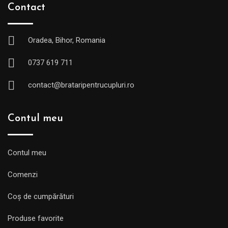
Contact
Oradea, Bihor, Romania
0737 619 711
contact@brataripentrucupluri.ro
Contul meu
Contul meu
Comenzi
Coș de cumpărături
Produse favorite