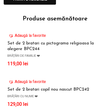
Produse asemănătoare
Adaugă la favorite
Set de 2 bratari cu pictograma religioasa la
alegere BPC244
ADAUGĂ ÎN COȘ
BRĂȚĂRI DE FAMILIE ❤️
119,00
lei
Adaugă la favorite
Set de 2 bratari copil nou nascut BPC242
BRĂȚĂRI CU NUME ❤️
ADAUGĂ ÎN COȘ
129,00
lei