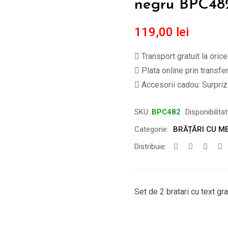
negru BPC48
119,00
lei
Transport gratuit la oric
Plata online prin transfe
Accesorii cadou: Surpriză
SKU:
BPC482
Disponibilita
Categorie:
BRĂȚĂRI CU ME
Distribuie:
Set de 2 bratari cu text gr