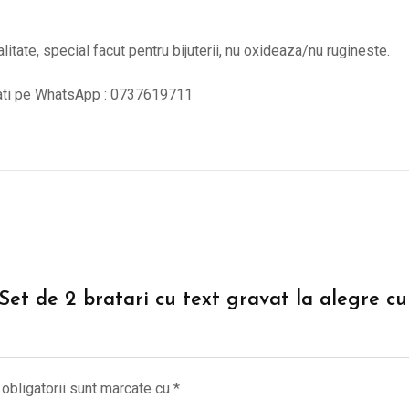
alitate, special facut pentru bijuterii, nu oxideaza/nu rugineste.
tati pe WhatsApp : 0737619711
 “Set de 2 bratari cu text gravat la alegre c
obligatorii sunt marcate cu
*