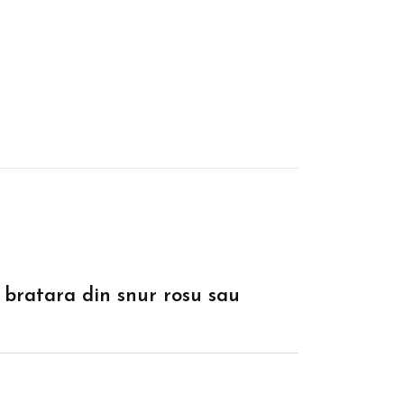
u bratara din snur rosu sau