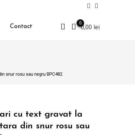
0
Contact
0,00
lei
a din snur rosu sau negru BPC482
ari cu text gravat la
tara din snur rosu sau