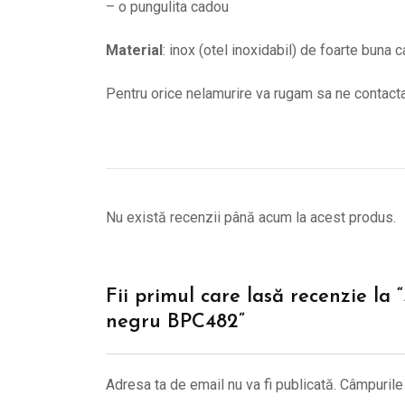
– o pungulita cadou
Material
: inox (otel inoxidabil) de foarte buna c
Pentru orice nelamurire va rugam sa ne contac
Nu există recenzii până acum la acest produs.
Fii primul care lasă recenzie la
negru BPC482”
Adresa ta de email nu va fi publicată.
Câmpurile 