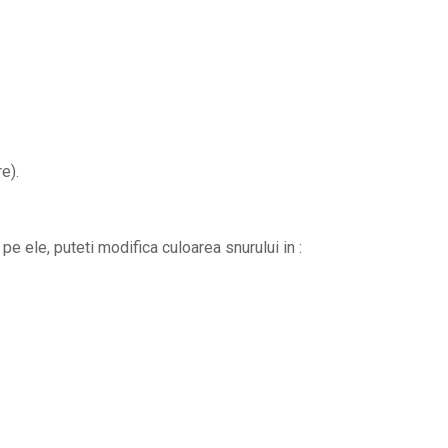
e).
pe ele, puteti modifica culoarea snurului in :