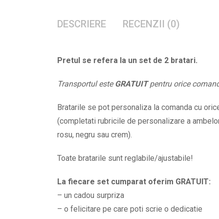
DESCRIERE
RECENZII (0)
Pretul se refera la un set de 2 bratari.
Transportul este
GRATUIT
pentru orice coman
Bratarile se pot personaliza la comanda cu orice 
(completati rubricile de personalizare a ambelor 
rosu, negru sau crem).
Toate bratarile sunt reglabile/ajustabile!
La fiecare set cumparat oferim GRATUIT:
– un cadou surpriza
– o felicitare pe care poti scrie o dedicatie