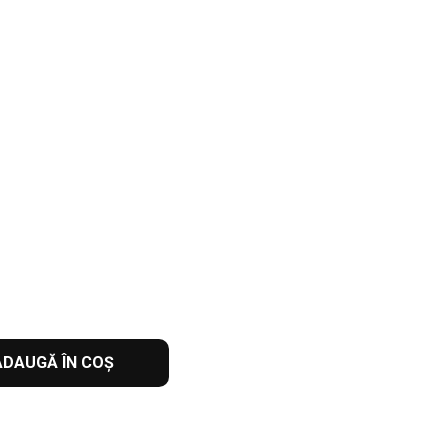
ADAUGĂ ÎN COȘ