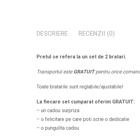
DESCRIERE
RECENZII (0)
Pretul se refera la un set de 2 bratari.
Transportul este
GRATUIT
pentru orice coman
Toate bratarile sunt reglabile/ajustabile!
La fiecare set cumparat oferim GRATUIT:
– un cadou surpriza
– o felicitare pe care poti scrie o dedicatie
– o pungulita cadou