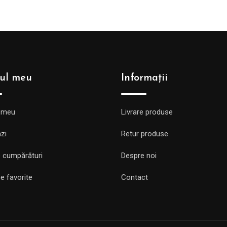
ul meu
Informații
 meu
Livrare produse
zi
Retur produse
 cumpărături
Despre noi
e favorite
Contact