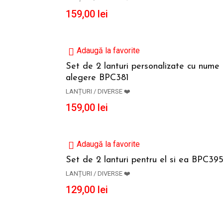
159,00
lei
Adaugă la favorite
Set de 2 lanturi personalizate cu nume 
alegere BPC381
ADAUGĂ ÎN COȘ
LANȚURI / DIVERSE ❤️
159,00
lei
Adaugă la favorite
Set de 2 lanturi pentru el si ea BPC39
LANȚURI / DIVERSE ❤️
ADAUGĂ ÎN COȘ
129,00
lei