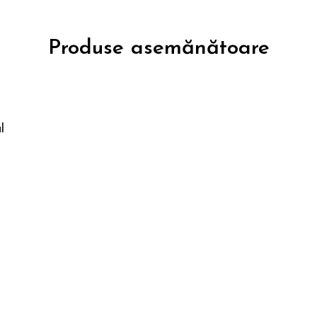
Produse asemănătoare
l