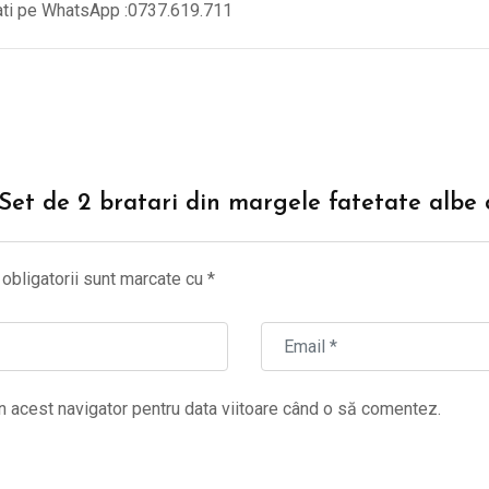
tati pe WhatsApp :0737.619.711
 “Set de 2 bratari din margele fatetate albe
obligatorii sunt marcate cu
*
n acest navigator pentru data viitoare când o să comentez.