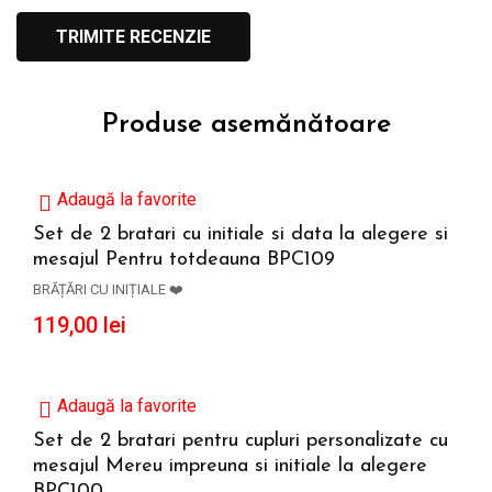
Produse asemănătoare
Adaugă la favorite
Set de 2 bratari cu initiale si data la alegere si
mesajul Pentru totdeauna BPC109
ADAUGĂ ÎN COȘ
BRĂȚĂRI CU INIȚIALE ❤️
119,00
lei
Adaugă la favorite
Set de 2 bratari pentru cupluri personalizate cu
mesajul Mereu impreuna si initiale la alegere
ADAUGĂ ÎN COȘ
BPC100