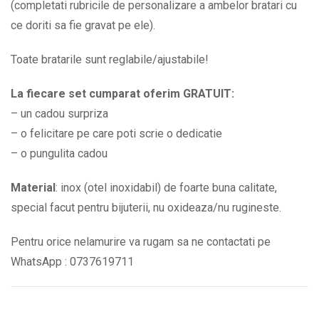
(completati rubricile de personalizare a ambelor bratari cu
ce doriti sa fie gravat pe ele).
Toate bratarile sunt reglabile/ajustabile!
La fiecare set cumparat oferim GRATUIT:
– un cadou surpriza
– o felicitare pe care poti scrie o dedicatie
– o pungulita cadou
Material
: inox (otel inoxidabil) de foarte buna calitate,
special facut pentru bijuterii, nu oxideaza/nu rugineste.
Pentru orice nelamurire va rugam sa ne contactati pe
WhatsApp : 0737619711