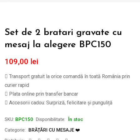
Set de 2 bratari gravate cu
mesaj la alegere BPC150
109,00
lei
Transport gratuit la orice comandă în toată România prin
curier rapid
Plata online prin transfer bancar
Accesorii cadou: Surpriză, felicitare și punguliță
SKU:
BPC150
Disponibilitate:
În stoc
Categorie:
BRĂȚĂRI CU MESAJE ❤️