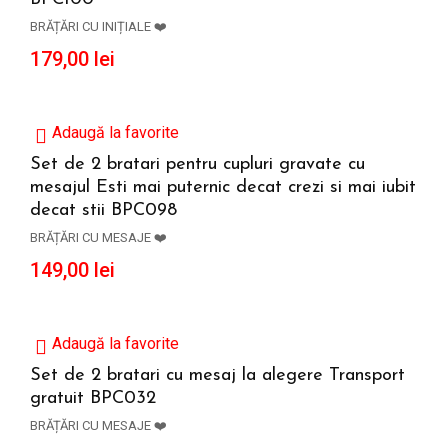
BRĂȚĂRI CU INIȚIALE ❤️
179,00
lei
Adaugă la favorite
Set de 2 bratari pentru cupluri gravate cu
mesajul Esti mai puternic decat crezi si mai iubit
ADAUGĂ ÎN COȘ
decat stii BPC098
BRĂȚĂRI CU MESAJE ❤️
149,00
lei
Adaugă la favorite
Set de 2 bratari cu mesaj la alegere Transport
gratuit BPC032
ADAUGĂ ÎN COȘ
BRĂȚĂRI CU MESAJE ❤️