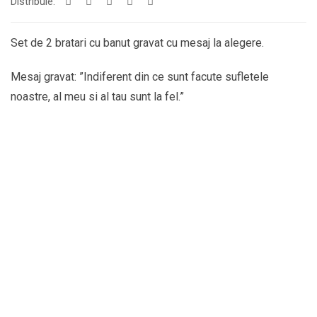
Distribuie:
Set de 2 bratari cu banut gravat cu mesaj la alegere.
Mesaj gravat: ”Indiferent din ce sunt facute sufletele
noastre, al meu si al tau sunt la fel.”