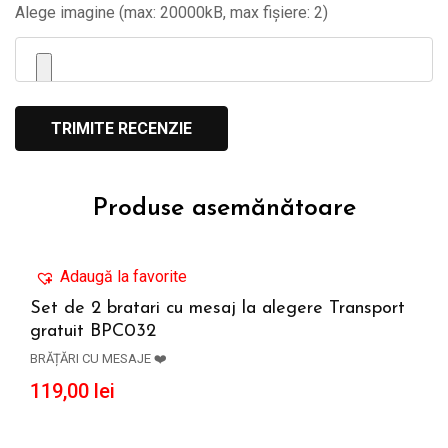
Alege imagine (max: 20000kB, max fișiere: 2)
Produse asemănătoare
Adaugă la favorite
Set de 2 bratari cu mesaj la alegere Transport
gratuit BPC032
ADAUGĂ ÎN COȘ
BRĂȚĂRI CU MESAJE ❤️
119,00
lei