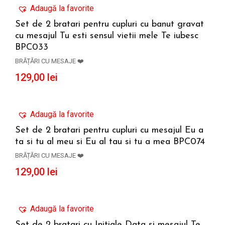
Adaugă la favorite
Set de 2 bratari pentru cupluri cu banut gravat
cu mesajul Tu esti sensul vietii mele Te iubesc
ADAUGĂ ÎN COȘ
BPC033
BRĂȚĂRI CU MESAJE ❤️
129,00
lei
Adaugă la favorite
Set de 2 bratari pentru cupluri cu mesajul Eu a
ta si tu al meu si Eu al tau si tu a mea BPC074
ADAUGĂ ÎN COȘ
BRĂȚĂRI CU MESAJE ❤️
129,00
lei
Adaugă la favorite
Set de 2 bratari cu Initiale Data si mesajul Te