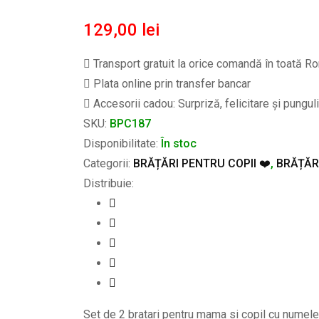
129,00
lei
Transport gratuit la orice comandă în toată Ro
Plata online prin transfer bancar
Accesorii cadou: Surpriză, felicitare și pungul
SKU:
BPC187
Disponibilitate:
În stoc
Categorii:
BRĂȚĂRI PENTRU COPII ❤️
,
BRĂȚĂR
Distribuie:
Set de 2 bratari pentru mama si copil cu numele 