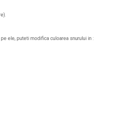
e).
pe ele, puteti modifica culoarea snurului in :