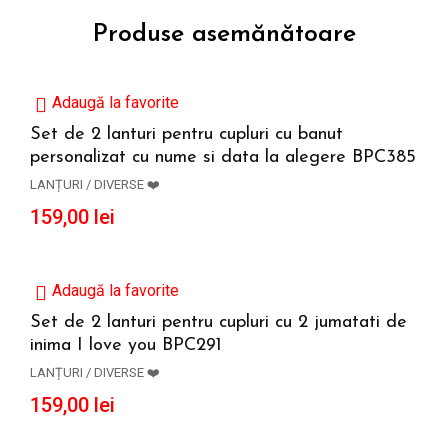
Produse asemănătoare
Adaugă la favorite
Set de 2 lanturi pentru cupluri cu banut
personalizat cu nume si data la alegere BPC385
ADAUGĂ ÎN COȘ
LANȚURI / DIVERSE ❤️
159,00
lei
Adaugă la favorite
Set de 2 lanturi pentru cupluri cu 2 jumatati de
inima I love you BPC291
ADAUGĂ ÎN COȘ
LANȚURI / DIVERSE ❤️
159,00
lei