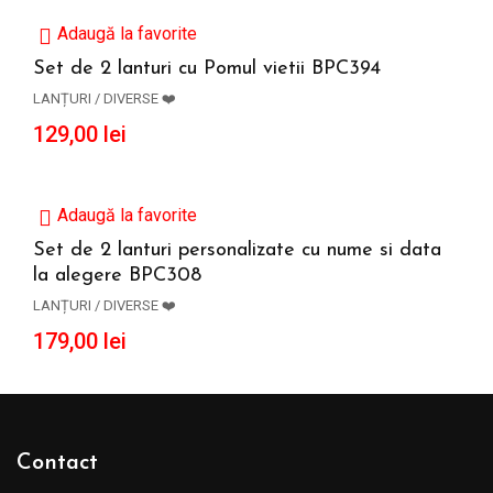
Adaugă la favorite
Set de 2 lanturi cu Pomul vietii BPC394
LANȚURI / DIVERSE ❤️
ADAUGĂ ÎN COȘ
129,00
lei
Adaugă la favorite
Set de 2 lanturi personalizate cu nume si data
la alegere BPC308
ADAUGĂ ÎN COȘ
LANȚURI / DIVERSE ❤️
179,00
lei
Contact