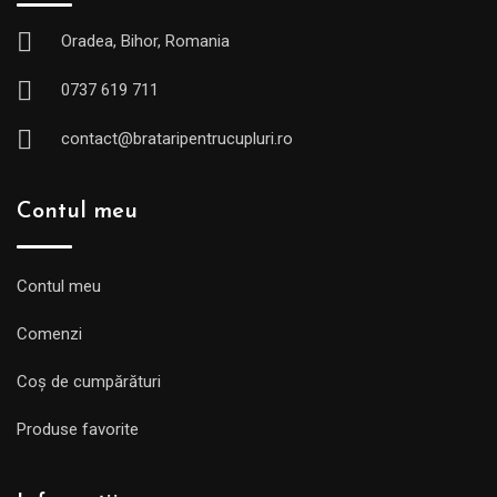
Oradea, Bihor, Romania
0737 619 711
contact@brataripentrucupluri.ro
Contul meu
Contul meu
Comenzi
Coș de cumpărături
Produse favorite