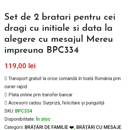
Set de 2 bratari pentru cei
dragi cu initiale si data la
alegere cu mesajul Mereu
impreuna BPC334
119,00
lei
Transport gratuit la orice comandă în toată România prin
curier rapid
Plata online prin transfer bancar
Accesorii cadou: Surpriză, felicitare și punguliță
SKU:
BPC334
Disponibilitate:
În stoc
Categorii:
BRĂȚĂRI DE FAMILIE ❤️
,
BRĂȚĂRI CU MESAJE