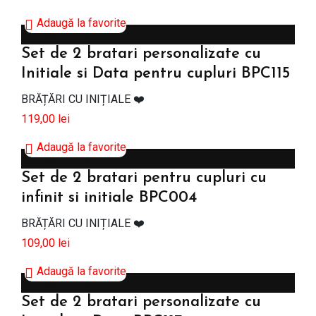
Adaugă la favorite
Adaugă în coș
Set de 2 bratari personalizate cu
Initiale si Data pentru cupluri BPC115
BRĂȚĂRI CU INIȚIALE ❤️
119,00
lei
Adaugă la favorite
Adaugă în coș
Set de 2 bratari pentru cupluri cu
infinit si initiale BPC004
BRĂȚĂRI CU INIȚIALE ❤️
109,00
lei
Adaugă la favorite
Adaugă în coș
Set de 2 bratari personalizate cu