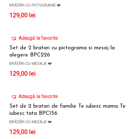
ADAUGĂ ÎN COȘ
BRĂȚĂRI CU PICTOGRAME ❤️
129,00
lei
Adaugă la favorite
Set de 2 bratari cu pictograma si mesaj la
alegere BPC226
ADAUGĂ ÎN COȘ
BRĂȚĂRI CU MESAJE ❤️
129,00
lei
Adaugă la favorite
Set de 2 bratari de familie Te iubesc mama Te
iubesc tata BPC156
ADAUGĂ ÎN COȘ
BRĂȚĂRI CU MESAJE ❤️
129,00
lei