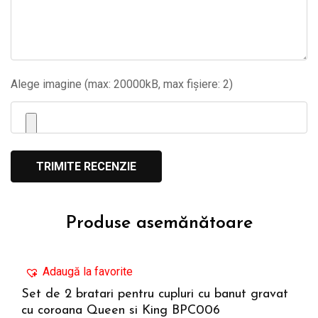
Alege imagine (max: 20000kB, max fișiere: 2)
Produse asemănătoare
Adaugă la favorite
Set de 2 bratari pentru cupluri cu banut gravat
cu coroana Queen si King BPC006