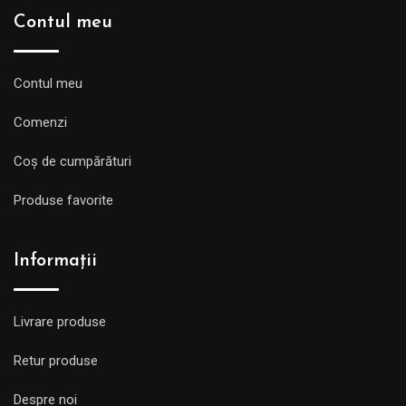
Contul meu
Contul meu
Comenzi
Coș de cumpărături
Produse favorite
Informații
Livrare produse
Retur produse
Despre noi