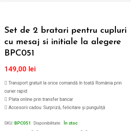
Set de 2 bratari pentru cupluri
cu mesaj si initiale la alegere
BPC051
149,00
lei
Transport gratuit la orice comandă în toată România prin
curier rapid
Plata online prin transfer bancar
Accesorii cadou: Surpriză, felicitare și punguliță
SKU:
BPC051
Disponibilitate:
În stoc