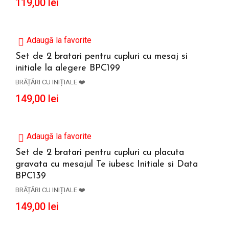
119,00
lei
Adaugă la favorite
Set de 2 bratari pentru cupluri cu mesaj si
initiale la alegere BPC199
ADAUGĂ ÎN COȘ
BRĂȚĂRI CU INIȚIALE ❤️
149,00
lei
Adaugă la favorite
Set de 2 bratari pentru cupluri cu placuta
gravata cu mesajul Te iubesc Initiale si Data
ADAUGĂ ÎN COȘ
BPC139
BRĂȚĂRI CU INIȚIALE ❤️
149,00
lei