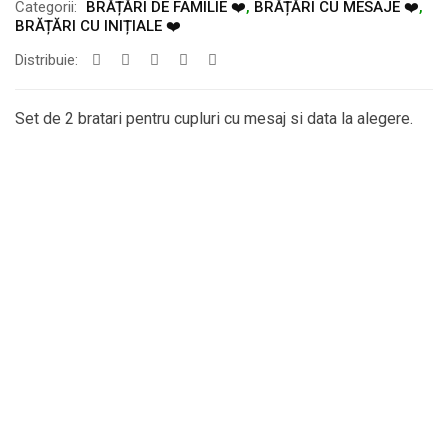
Categorii:
BRĂȚĂRI DE FAMILIE ❤️
,
BRĂȚĂRI CU MESAJE ❤️
,
BRĂȚĂRI CU INIȚIALE ❤️
Distribuie:
Set de 2 bratari pentru cupluri cu mesaj si data la alegere.