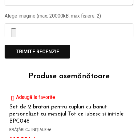
Alege imagine (max: 20000kB, max fișiere: 2)
Produse asemănătoare
Adaugă la favorite
Set de 2 bratari pentru cupluri cu banut
personalizat cu mesajul Tot ce iubesc si initiale
CITEȘTE MAI MULT
BPC046
BRĂȚĂRI CU INIȚIALE ❤️