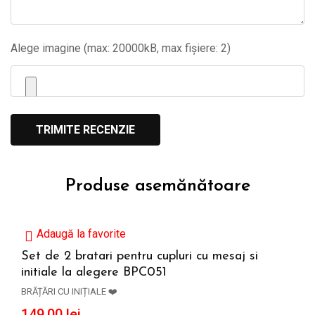
Alege imagine (max: 20000kB, max fișiere: 2)
Produse asemănătoare
Adaugă la favorite
Set de 2 bratari pentru cupluri cu mesaj si
initiale la alegere BPC051
ADAUGĂ ÎN COȘ
BRĂȚĂRI CU INIȚIALE ❤️
149,00
lei