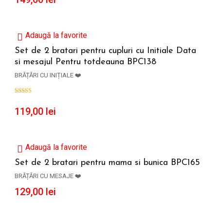
Adaugă la favorite
Set de 2 bratari pentru cupluri cu Initiale Data
si mesajul Pentru totdeauna BPC138
ADAUGĂ ÎN COȘ
BRĂȚĂRI CU INIȚIALE ❤️
119,00
lei
Adaugă la favorite
Set de 2 bratari pentru mama si bunica BPC165
BRĂȚĂRI CU MESAJE ❤️
ADAUGĂ ÎN COȘ
129,00
lei