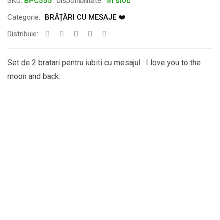
SKU:
BPC555
Disponibilitate:
În stoc
Categorie:
BRĂȚĂRI CU MESAJE ❤️
Distribuie:
Set de 2 bratari pentru iubiti cu mesajul : I love you to the
moon and back.