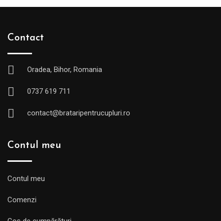
Contact
Oradea, Bihor, Romania
0737 619 711
contact@brataripentrucupluri.ro
Contul meu
Contul meu
Comenzi