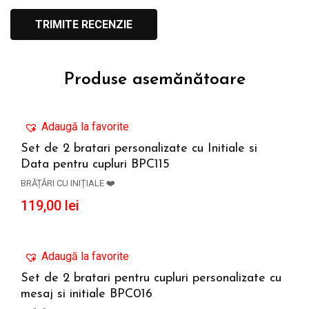
Produse asemănătoare
Adaugă la favorite
Set de 2 bratari personalizate cu Initiale si
Data pentru cupluri BPC115
ADAUGĂ ÎN COȘ
BRĂȚĂRI CU INIȚIALE ❤️
119,00
lei
Adaugă la favorite
Set de 2 bratari pentru cupluri personalizate cu
mesaj si initiale BPC016
ADAUGĂ ÎN COȘ