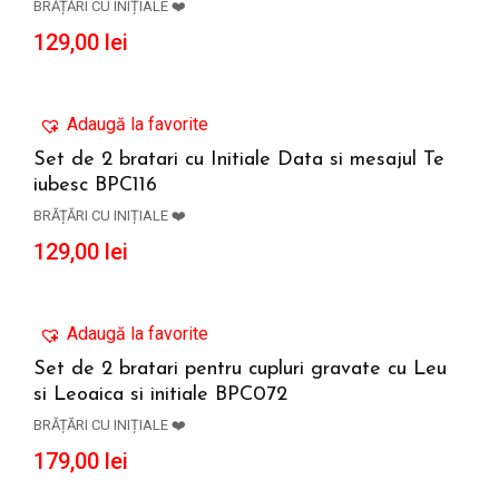
BRĂȚĂRI CU INIȚIALE ❤️
129,00
lei
Adaugă la favorite
Set de 2 bratari cu Initiale Data si mesajul Te
iubesc BPC116
ADAUGĂ ÎN COȘ
BRĂȚĂRI CU INIȚIALE ❤️
129,00
lei
Adaugă la favorite
Set de 2 bratari pentru cupluri gravate cu Leu
si Leoaica si initiale BPC072
ADAUGĂ ÎN COȘ
BRĂȚĂRI CU INIȚIALE ❤️
179,00
lei