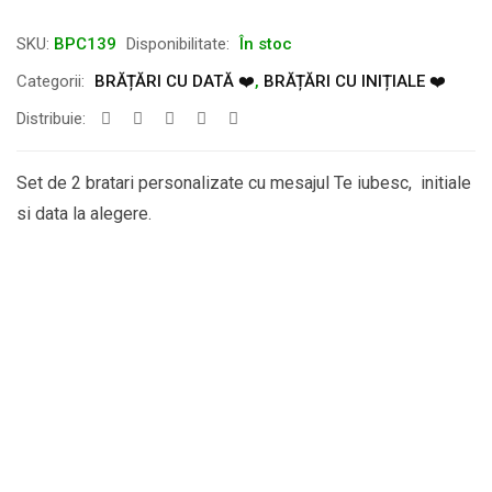
SKU:
BPC139
Disponibilitate:
În stoc
Categorii:
BRĂȚĂRI CU DATĂ ❤️
,
BRĂȚĂRI CU INIȚIALE ❤️
Distribuie:
Set de 2 bratari personalizate cu mesajul Te iubesc, initiale
si data la alegere.