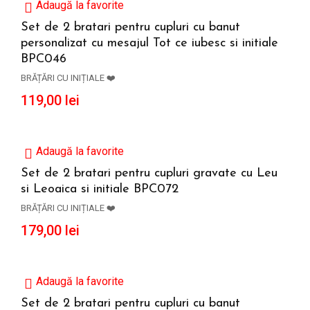
Adaugă la favorite
Set de 2 bratari pentru cupluri cu banut
personalizat cu mesajul Tot ce iubesc si initiale
CITEȘTE MAI MULT
BPC046
BRĂȚĂRI CU INIȚIALE ❤️
119,00
lei
Adaugă la favorite
Set de 2 bratari pentru cupluri gravate cu Leu
si Leoaica si initiale BPC072
ADAUGĂ ÎN COȘ
BRĂȚĂRI CU INIȚIALE ❤️
179,00
lei
Adaugă la favorite
Set de 2 bratari pentru cupluri cu banut