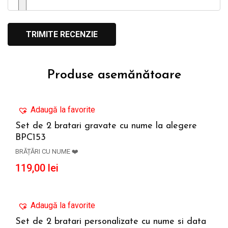
Produse asemănătoare
Adaugă la favorite
Set de 2 bratari gravate cu nume la alegere
BPC153
ADAUGĂ ÎN COȘ
BRĂȚĂRI CU NUME ❤️
119,00
lei
Adaugă la favorite
Set de 2 bratari personalizate cu nume si data