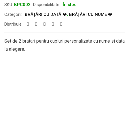
SKU:
BPC002
Disponibilitate:
În stoc
Categorii:
BRĂȚĂRI CU DATĂ ❤️
,
BRĂȚĂRI CU NUME ❤️
Distribuie:
Set de 2 bratari pentru cupluri personalizate cu nume si data
la alegere.