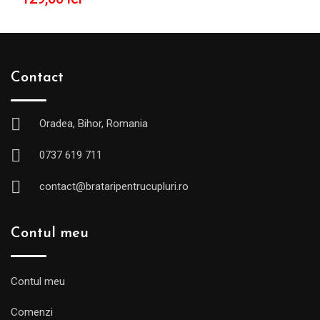
Contact
Oradea, Bihor, Romania
0737 619 711
contact@brataripentrucupluri.ro
Contul meu
Contul meu
Comenzi