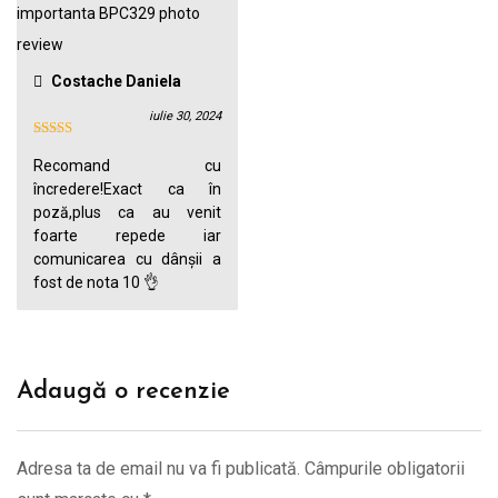
Costache Daniela
iulie 30, 2024
Recomand cu
încredere!Exact ca în
poză,plus ca au venit
foarte repede iar
comunicarea cu dânșii a
fost de nota 10 👌
Adaugă o recenzie
Adresa ta de email nu va fi publicată.
Câmpurile obligatorii