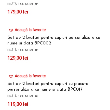
ADAUGĂ ÎN COȘ
BRĂȚĂRI CU NUME ❤️
179,00
lei
Adaugă la favorite
Set de 2 bratari pentru cupluri personalizate cu
nume si data BPC002
ADAUGĂ ÎN COȘ
BRĂȚĂRI CU NUME ❤️
129,00
lei
Adaugă la favorite
Set de 2 bratari pentru cupluri cu placuta
personalizata cu nume si data BPC017
ADAUGĂ ÎN COȘ
BRĂȚĂRI CU NUME ❤️
119,00
lei