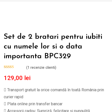
Set de 2 bratari pentru iubiti
cu numele lor si o data
importanta BPC329
(
1
recenzie clienti)
129,00
lei
Transport gratuit la orice comandă în toată România prin
curier rapid
Plata online prin transfer bancar
Accesorii cadou: Surpriză, felicitare și punguliță