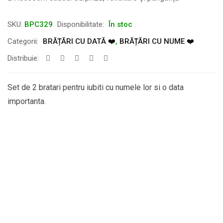
SKU:
BPC329
Disponibilitate:
În stoc
Categorii:
BRĂȚĂRI CU DATĂ ❤️
,
BRĂȚĂRI CU NUME ❤️
Distribuie:
Set de 2 bratari pentru iubiti cu numele lor si o data
importanta.