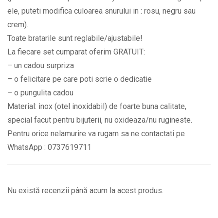
ele, puteti modifica culoarea snurului in : rosu, negru sau
crem).
Toate bratarile sunt reglabile/ajustabile!
La fiecare set cumparat oferim GRATUIT:
– un cadou surpriza
– o felicitare pe care poti scrie o dedicatie
– o pungulita cadou
Material: inox (otel inoxidabil) de foarte buna calitate,
special facut pentru bijuterii, nu oxideaza/nu rugineste.
Pentru orice nelamurire va rugam sa ne contactati pe
WhatsApp : 0737619711
Nu există recenzii până acum la acest produs.