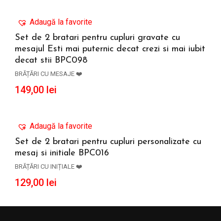
Adaugă la favorite
Set de 2 bratari pentru cupluri gravate cu
mesajul Esti mai puternic decat crezi si mai iubit
ADAUGĂ ÎN COȘ
decat stii BPC098
BRĂȚĂRI CU MESAJE ❤️
149,00
lei
Adaugă la favorite
Set de 2 bratari pentru cupluri personalizate cu
mesaj si initiale BPC016
ADAUGĂ ÎN COȘ
BRĂȚĂRI CU INIȚIALE ❤️
129,00
lei