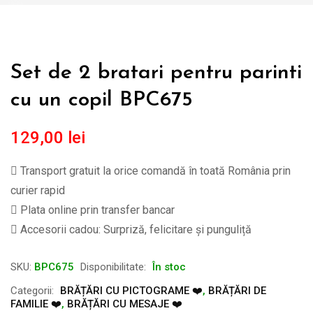
Set de 2 bratari pentru parinti
cu un copil BPC675
129,00
lei
Transport gratuit la orice comandă în toată România prin
curier rapid
Plata online prin transfer bancar
Accesorii cadou: Surpriză, felicitare și punguliță
SKU:
BPC675
Disponibilitate:
În stoc
Categorii:
BRĂȚĂRI CU PICTOGRAME ❤️
,
BRĂȚĂRI DE
FAMILIE ❤️
,
BRĂȚĂRI CU MESAJE ❤️