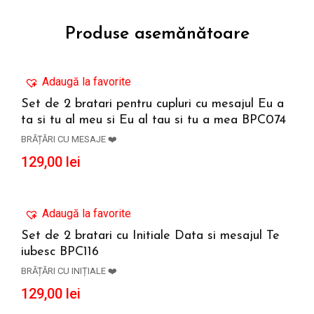
Produse asemănătoare
Adaugă la favorite
Set de 2 bratari pentru cupluri cu mesajul Eu a
ta si tu al meu si Eu al tau si tu a mea BPC074
ADAUGĂ ÎN COȘ
BRĂȚĂRI CU MESAJE ❤️
129,00
lei
Adaugă la favorite
Set de 2 bratari cu Initiale Data si mesajul Te
iubesc BPC116
ADAUGĂ ÎN COȘ
BRĂȚĂRI CU INIȚIALE ❤️
129,00
lei