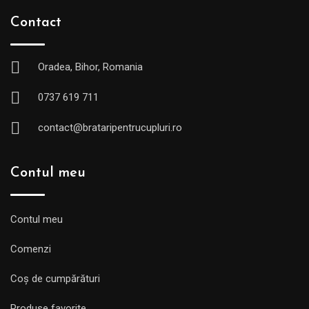
Contact
Oradea, Bihor, Romania
0737 619 711
contact@brataripentrucupluri.ro
Contul meu
Contul meu
Comenzi
Coș de cumpărături
Produse favorite