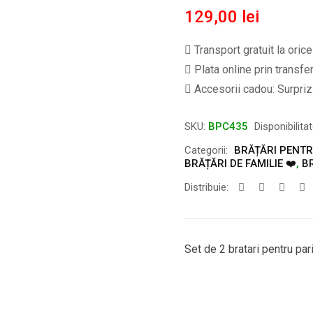
129,00
lei
Transport gratuit la oric
Plata online prin transfe
Accesorii cadou: Surpriză
SKU:
BPC435
Disponibilita
Categorii:
BRĂȚĂRI PENTRU
BRĂȚĂRI DE FAMILIE ❤️
,
B
Distribuie:
Set de 2 bratari pentru pari