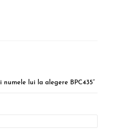
 si numele lui la alegere BPC435”