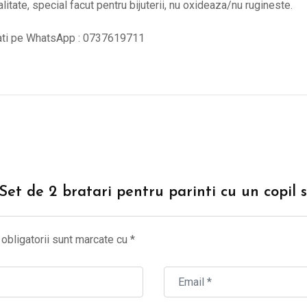
alitate, special facut pentru bijuterii, nu oxideaza/nu rugineste.
tati pe WhatsApp : 0737619711
“Set de 2 bratari pentru parinti cu un copil
obligatorii sunt marcate cu
*