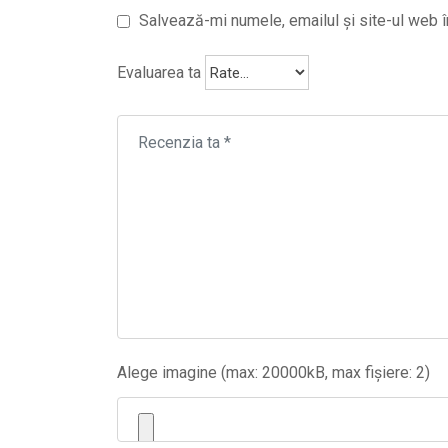
Salvează-mi numele, emailul și site-ul web î
Evaluarea ta
Alege imagine (max: 20000kB, max fișiere: 2)