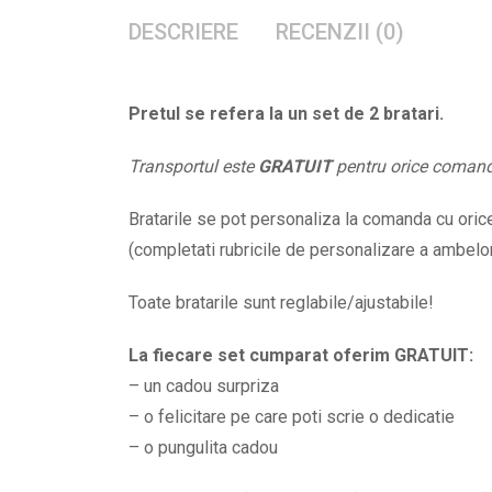
DESCRIERE
RECENZII (0)
Pretul se refera la un set de 2 bratari.
Transportul este
GRATUIT
pentru orice coman
Bratarile se pot personaliza la comanda cu orice 
(completati rubricile de personalizare a ambelor b
Toate bratarile sunt reglabile/ajustabile!
La fiecare set cumparat oferim GRATUIT:
– un cadou surpriza
– o felicitare pe care poti scrie o dedicatie
– o pungulita cadou