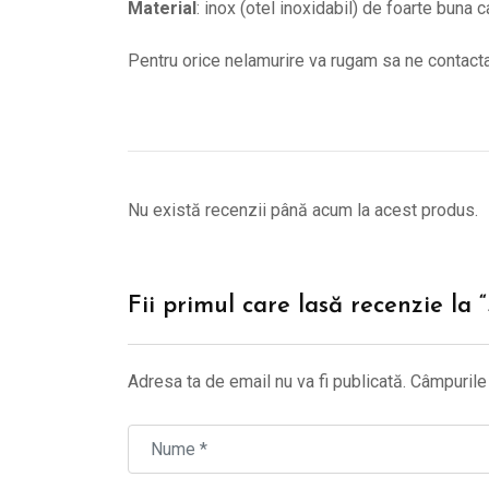
Material
: inox (otel inoxidabil) de foarte buna c
Pentru orice nelamurire va rugam sa ne contac
Nu există recenzii până acum la acest produs.
Fii primul care lasă recenzie la 
Adresa ta de email nu va fi publicată.
Câmpurile 