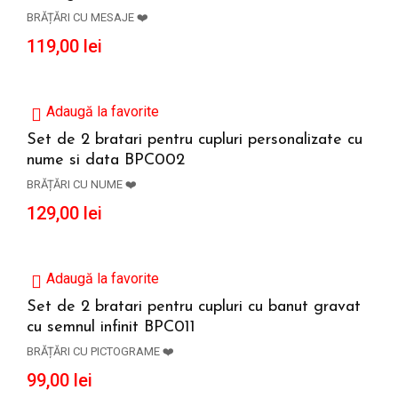
ADAUGĂ ÎN COȘ
BRĂȚĂRI CU MESAJE ❤️
119,00
lei
Adaugă la favorite
Set de 2 bratari pentru cupluri personalizate cu
nume si data BPC002
ADAUGĂ ÎN COȘ
BRĂȚĂRI CU NUME ❤️
129,00
lei
Adaugă la favorite
Set de 2 bratari pentru cupluri cu banut gravat
cu semnul infinit BPC011
ADAUGĂ ÎN COȘ
BRĂȚĂRI CU PICTOGRAME ❤️
99,00
lei