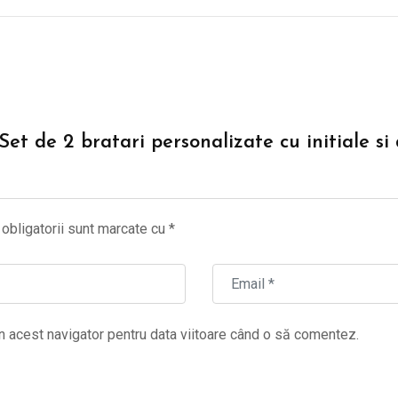
“Set de 2 bratari personalizate cu initiale si
obligatorii sunt marcate cu
*
n acest navigator pentru data viitoare când o să comentez.