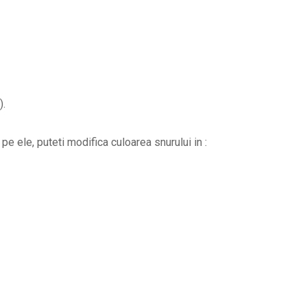
).
pe ele, puteti modifica culoarea snurului in :