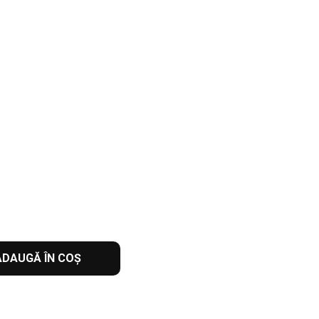
ADAUGĂ ÎN COȘ