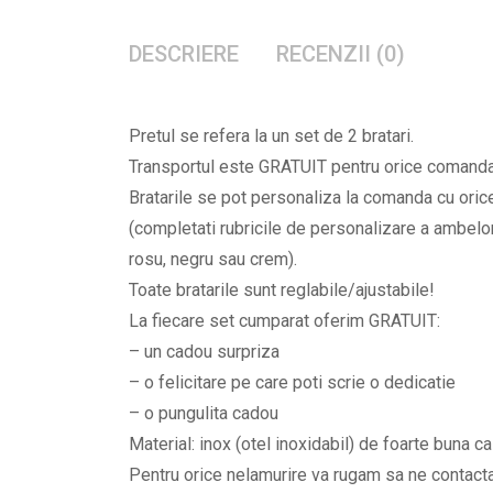
DESCRIERE
RECENZII (0)
Pretul se refera la un set de 2 bratari.
Transportul este GRATUIT pentru orice comanda, 
Bratarile se pot personaliza la comanda cu orice 
(completati rubricile de personalizare a ambelor 
rosu, negru sau crem).
Toate bratarile sunt reglabile/ajustabile!
La fiecare set cumparat oferim GRATUIT:
– un cadou surpriza
– o felicitare pe care poti scrie o dedicatie
– o pungulita cadou
Material: inox (otel inoxidabil) de foarte buna ca
Pentru orice nelamurire va rugam sa ne contac