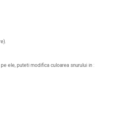
e).
pe ele, puteti modifica culoarea snurului in :