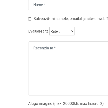
Salvează-mi numele, emailul și site-ul web î
Evaluarea ta
Alege imagine (max: 20000kB, max fișiere: 2)