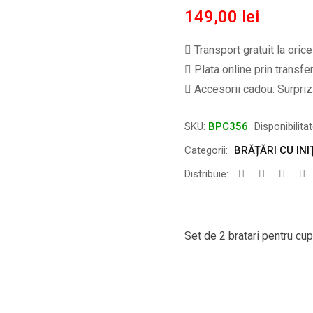
149,00
lei
Transport gratuit la oric
Plata online prin transfe
Accesorii cadou: Surpriză
SKU:
BPC356
Disponibilita
Categorii:
BRĂȚĂRI CU INI
Distribuie:
Set de 2 bratari pentru cup