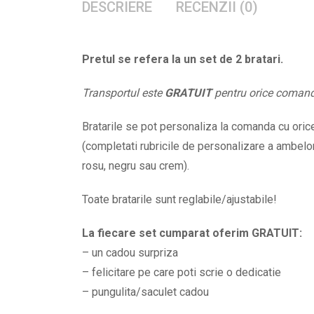
DESCRIERE
RECENZII (0)
Pretul se refera la un set de 2 bratari.
Transportul este
GRATUIT
pentru orice coman
Bratarile se pot personaliza la comanda cu orice 
(completati rubricile de personalizare a ambelor 
rosu, negru sau crem).
Toate bratarile sunt reglabile/ajustabile!
La fiecare set cumparat oferim GRATUIT:
– un cadou surpriza
– felicitare pe care poti scrie o dedicatie
– pungulita/saculet cadou