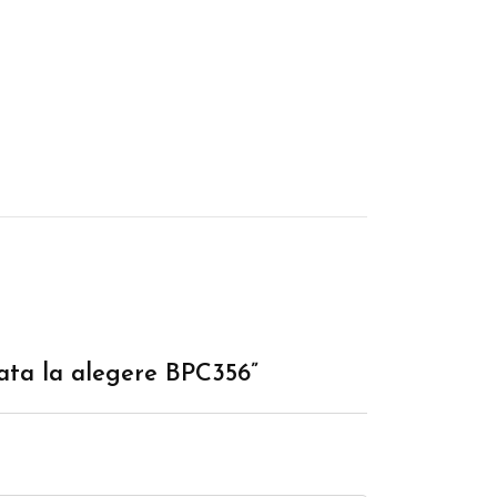
data la alegere BPC356”