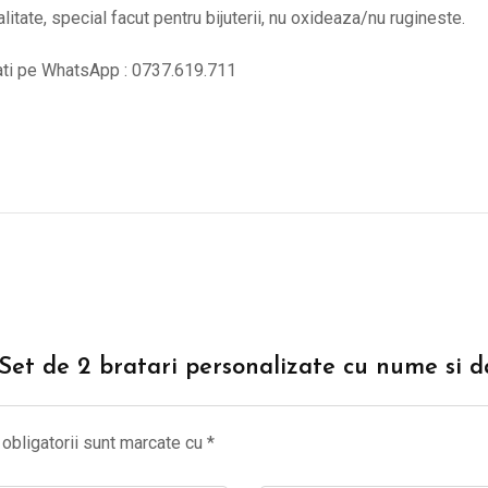
alitate, special facut pentru bijuterii, nu oxideaza/nu rugineste.
tati pe WhatsApp : 0737.619.711
 “Set de 2 bratari personalizate cu nume si 
obligatorii sunt marcate cu
*