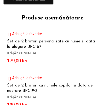
Produse asemănătoare
Adaugă la favorite
Set de 2 bratari personalizate cu nume si data
la alegere BPC167
ADAUGĂ ÎN COȘ
BRĂȚĂRI CU NUME ❤️
179,00
lei
Adaugă la favorite
Set de 2 bratari cu numele copiilor si data de
nastere BPC190
ADAUGĂ ÎN COȘ
BRĂȚĂRI CU NUME ❤️
139,00
lei