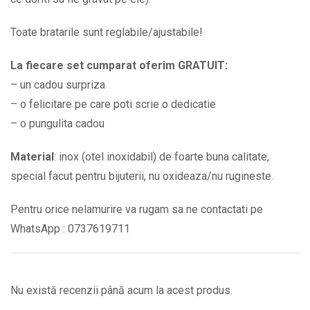
Toate bratarile sunt reglabile/ajustabile!
La fiecare set cumparat oferim GRATUIT:
– un cadou surpriza
– o felicitare pe care poti scrie o dedicatie
– o pungulita cadou
Material
: inox (otel inoxidabil) de foarte buna calitate,
special facut pentru bijuterii, nu oxideaza/nu rugineste.
Pentru orice nelamurire va rugam sa ne contactati pe
WhatsApp : 0737619711
Nu există recenzii până acum la acest produs.