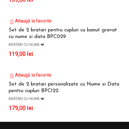
Adaugă la favorite
Set de 2 bratari pentru cupluri cu banut gravat
cu nume si data BPC029
ADAUGĂ ÎN COȘ
BRĂȚĂRI CU NUME ❤️
119,00
lei
Adaugă la favorite
Set de 2 bratari personalizate cu Nume si Data
pentru cupluri BPC122
ADAUGĂ ÎN COȘ
BRĂȚĂRI CU NUME ❤️
179,00
lei