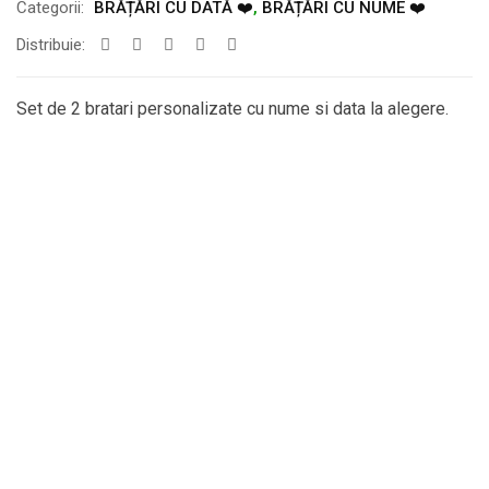
Categorii:
BRĂȚĂRI CU DATĂ ❤️
,
BRĂȚĂRI CU NUME ❤️
Distribuie:
Set de 2 bratari personalizate cu nume si data la alegere.