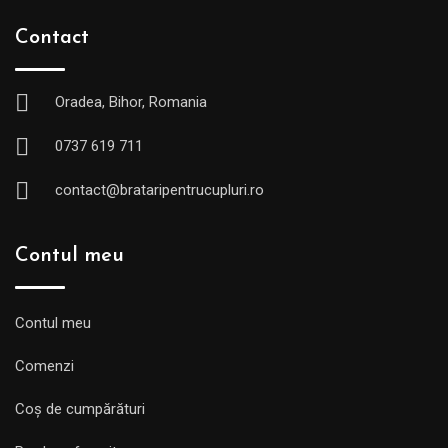
Contact
Oradea, Bihor, Romania
0737 619 711
contact@brataripentrucupluri.ro
Contul meu
Contul meu
Comenzi
Coș de cumpărături