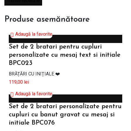
Produse asemănătoare
Adaugă la favorite
Adaugă în coș
Set de 2 bratari pentru cupluri
personalizate cu mesaj text si initiale
BPC023
BRĂȚĂRI CU INIȚIALE ❤️
119,00
lei
Adaugă la favorite
Adaugă în coș
Set de 2 bratari personalizate pentru
cupluri cu banut gravat cu mesaj si
initiale BPC076