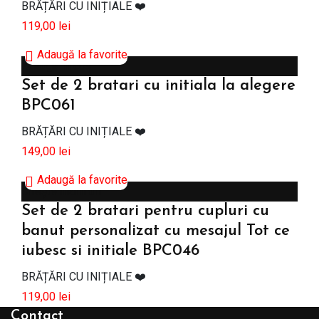
BRĂȚĂRI CU INIȚIALE ❤️
119,00
lei
Adaugă la favorite
Adaugă în coș
Set de 2 bratari cu initiala la alegere
BPC061
BRĂȚĂRI CU INIȚIALE ❤️
149,00
lei
Adaugă la favorite
Citește mai mult
Set de 2 bratari pentru cupluri cu
banut personalizat cu mesajul Tot ce
iubesc si initiale BPC046
BRĂȚĂRI CU INIȚIALE ❤️
119,00
lei
Contact