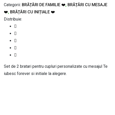
Categorii:
BRĂȚĂRI DE FAMILIE ❤️
,
BRĂȚĂRI CU MESAJE
❤️
,
BRĂȚĂRI CU INIȚIALE ❤️
Distribuie:
Set de 2 bratari pentru cupluri personalizate cu mesajul Te
iubesc forever si initiale la alegere.