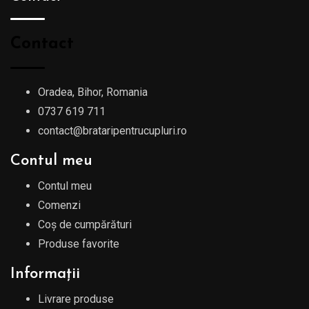
Contact
Oradea, Bihor, Romania
0737 619 711
contact@brataripentrucupluri.ro
Contul meu
Contul meu
Comenzi
Coș de cumpărături
Produse favorite
Informații
Livrare produse