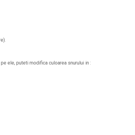
e).
pe ele, puteti modifica culoarea snurului in :