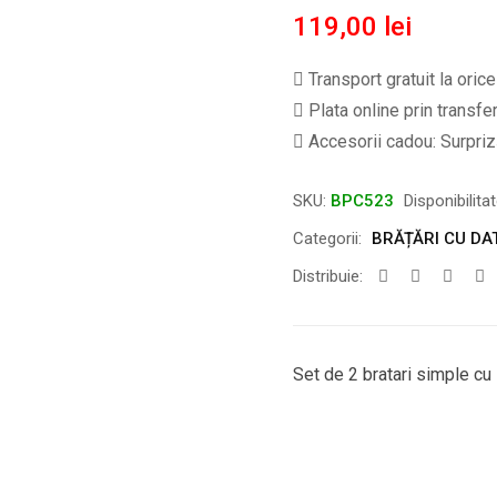
119,00
lei
Transport gratuit la oric
Plata online prin transfe
Accesorii cadou: Surpriză
SKU:
BPC523
Disponibilita
Categorii:
BRĂȚĂRI CU DA
Distribuie:
Set de 2 bratari simple cu i