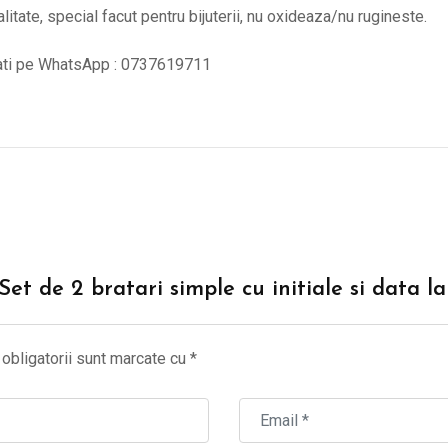
alitate, special facut pentru bijuterii, nu oxideaza/nu rugineste.
tati pe WhatsApp : 0737619711
“Set de 2 bratari simple cu initiale si data 
obligatorii sunt marcate cu
*