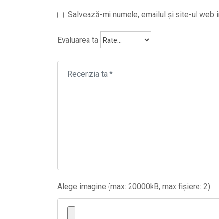
Salvează-mi numele, emailul și site-ul web î
Evaluarea ta
Alege imagine (max: 20000kB, max fișiere: 2)