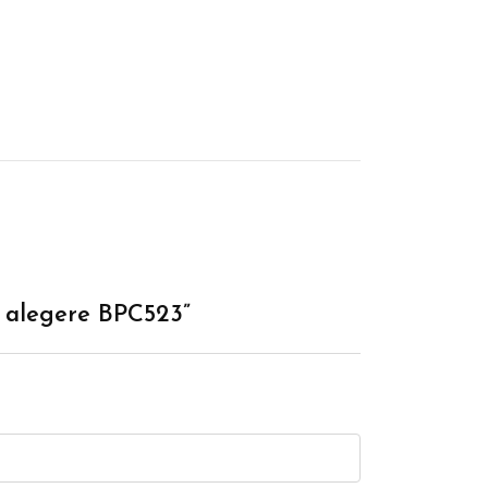
la alegere BPC523”