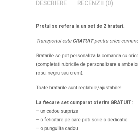
DESCRIERE
RECENZII (0)
Pretul se refera la un set de 2 bratari.
Transportul este
GRATUIT
pentru orice coman
Bratarile se pot personaliza la comanda cu orice 
(completati rubricile de personalizare a ambelor 
rosu, negru sau crem).
Toate bratarile sunt reglabile/ajustabile!
La fiecare set cumparat oferim GRATUIT:
– un cadou surpriza
– o felicitare pe care poti scrie o dedicatie
– o pungulita cadou