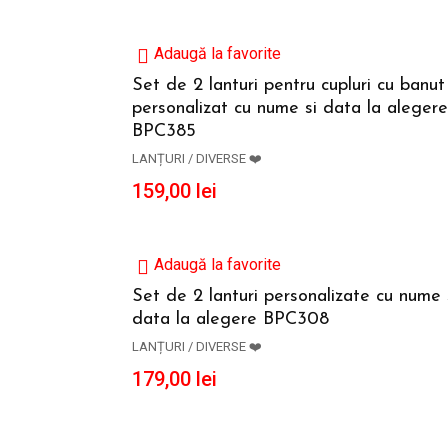
Adaugă la favorite
Set de 2 lanturi pentru cupluri cu banut
personalizat cu nume si data la alegere
ADAUGĂ ÎN COȘ
BPC385
LANȚURI / DIVERSE ❤️
159,00
lei
Adaugă la favorite
Set de 2 lanturi personalizate cu nume 
data la alegere BPC308
ADAUGĂ ÎN COȘ
LANȚURI / DIVERSE ❤️
179,00
lei