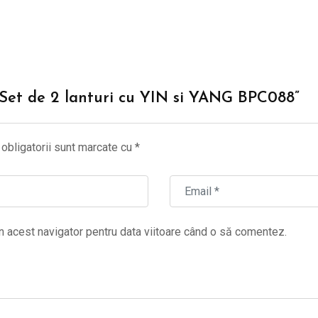
 “Set de 2 lanturi cu YIN si YANG BPC088”
obligatorii sunt marcate cu
*
n acest navigator pentru data viitoare când o să comentez.