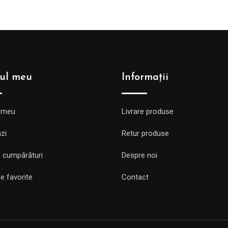
ul meu
Informații
 meu
Livrare produse
zi
Retur produse
 cumpărături
Despre noi
e favorite
Contact