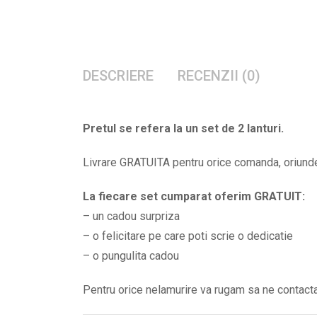
DESCRIERE
RECENZII (0)
Pretul se refera la un set de 2 lanturi.
Livrare GRATUITA pentru orice comanda, oriunde 
La fiecare set cumparat oferim GRATUIT:
– un cadou surpriza
– o felicitare pe care poti scrie o dedicatie
– o pungulita cadou
Pentru orice nelamurire va rugam sa ne contac