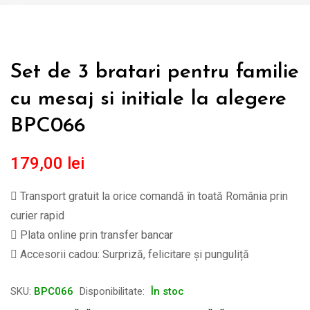
Set de 3 bratari pentru familie
cu mesaj si initiale la alegere
BPC066
179,00
lei
Transport gratuit la orice comandă în toată România prin
curier rapid
Plata online prin transfer bancar
Accesorii cadou: Surpriză, felicitare și punguliță
SKU:
BPC066
Disponibilitate:
În stoc