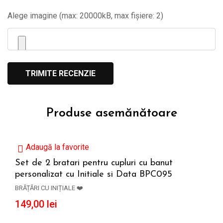
Alege imagine (max: 20000kB, max fișiere: 2)
Produse asemănătoare
Adaugă la favorite
Set de 2 bratari pentru cupluri cu banut
personalizat cu Initiale si Data BPC095
ADAUGĂ ÎN COȘ
BRĂȚĂRI CU INIȚIALE ❤️
149,00
lei