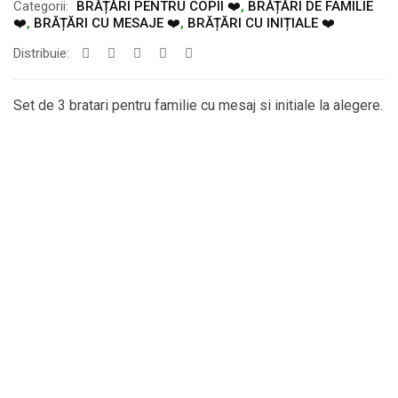
Categorii:
BRĂȚĂRI PENTRU COPII ❤️
,
BRĂȚĂRI DE FAMILIE
❤️
,
BRĂȚĂRI CU MESAJE ❤️
,
BRĂȚĂRI CU INIȚIALE ❤️
Distribuie:
Set de 3 bratari pentru familie cu mesaj si initiale la alegere.