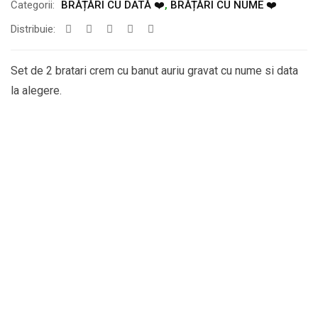
Categorii:
BRĂȚĂRI CU DATĂ ❤️
,
BRĂȚĂRI CU NUME ❤️
Distribuie:
Set de 2 bratari crem cu banut auriu gravat cu nume si data
la alegere.