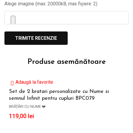
Alege imagine (max: 20000kB, max fișiere: 2)
Produse asemănătoare
Adaugă la favorite
Set de 2 bratari personalizate cu Nume si
semnul Infinit pentru cupluri BPC079
ADAUGĂ ÎN COȘ
BRĂȚĂRI CU NUME ❤️
119,00
lei