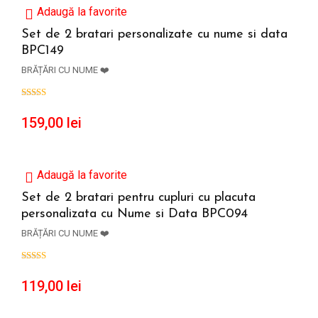
Adaugă la favorite
Set de 2 bratari personalizate cu nume si data
BPC149
ADAUGĂ ÎN COȘ
BRĂȚĂRI CU NUME ❤️
159,00
lei
Adaugă la favorite
Set de 2 bratari pentru cupluri cu placuta
personalizata cu Nume si Data BPC094
ADAUGĂ ÎN COȘ
BRĂȚĂRI CU NUME ❤️
119,00
lei