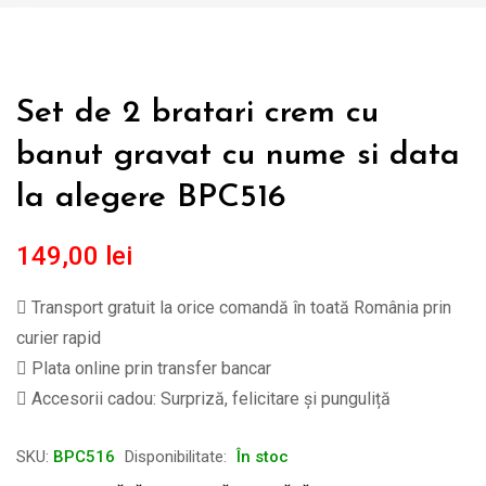
Set de 2 bratari crem cu
banut gravat cu nume si data
la alegere BPC516
149,00
lei
Transport gratuit la orice comandă în toată România prin
curier rapid
Plata online prin transfer bancar
Accesorii cadou: Surpriză, felicitare și punguliță
SKU:
BPC516
Disponibilitate:
În stoc