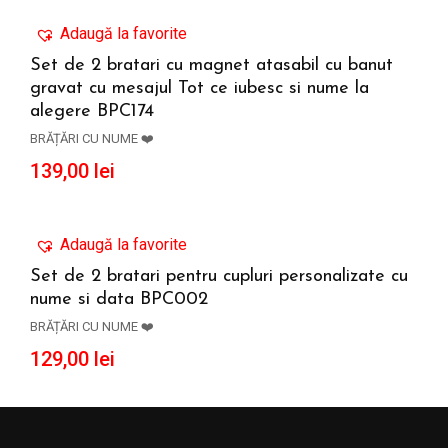
Adaugă la favorite
Set de 2 bratari cu magnet atasabil cu banut
gravat cu mesajul Tot ce iubesc si nume la
ADAUGĂ ÎN COȘ
alegere BPC174
BRĂȚĂRI CU NUME ❤️
139,00
lei
Adaugă la favorite
Set de 2 bratari pentru cupluri personalizate cu
nume si data BPC002
ADAUGĂ ÎN COȘ
BRĂȚĂRI CU NUME ❤️
129,00
lei