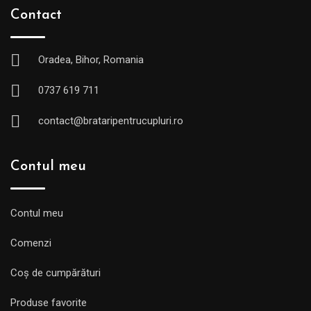
Contact
Oradea, Bihor, Romania
0737 619 711
contact@brataripentrucupluri.ro
Contul meu
Contul meu
Comenzi
Coș de cumpărături
Produse favorite