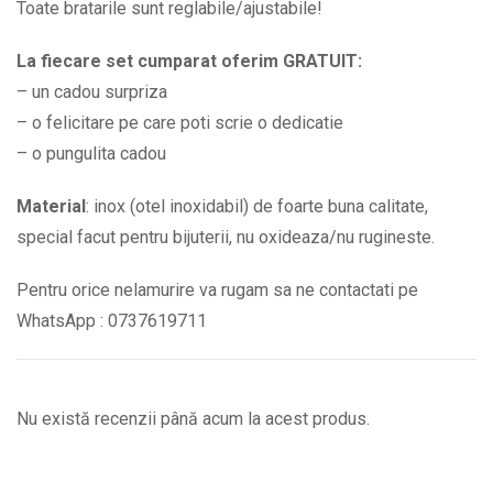
Toate bratarile sunt reglabile/ajustabile!
La fiecare set cumparat oferim GRATUIT:
– un cadou surpriza
– o felicitare pe care poti scrie o dedicatie
– o pungulita cadou
Material
: inox (otel inoxidabil) de foarte buna calitate,
special facut pentru bijuterii, nu oxideaza/nu rugineste.
Pentru orice nelamurire va rugam sa ne contactati pe
WhatsApp : 0737619711
Nu există recenzii până acum la acest produs.