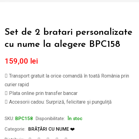
Set de 2 bratari personalizate
cu nume la alegere BPC158
159,00
lei
Transport gratuit la orice comandă în toată România prin
curier rapid
Plata online prin transfer bancar
Accesorii cadou: Surpriză, felicitare și punguliță
SKU:
BPC158
Disponibilitate:
În stoc
Categorie:
BRĂȚĂRI CU NUME ❤️