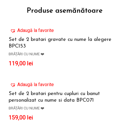
Produse asemănătoare
Adaugă la favorite
Set de 2 bratari gravate cu nume la alegere
BPC153
ADAUGĂ ÎN COȘ
BRĂȚĂRI CU NUME ❤️
119,00
lei
Adaugă la favorite
Set de 2 bratari pentru cupluri cu banut
personalizat cu nume si data BPC071
ADAUGĂ ÎN COȘ
BRĂȚĂRI CU NUME ❤️
159,00
lei