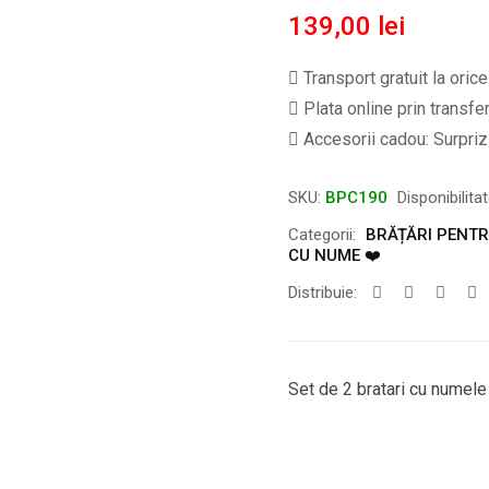
139,00
lei
Transport gratuit la oric
Plata online prin transfe
Accesorii cadou: Surpriză
SKU:
BPC190
Disponibilita
Categorii:
BRĂȚĂRI PENTRU
CU NUME ❤️
Distribuie:
Set de 2 bratari cu numele 