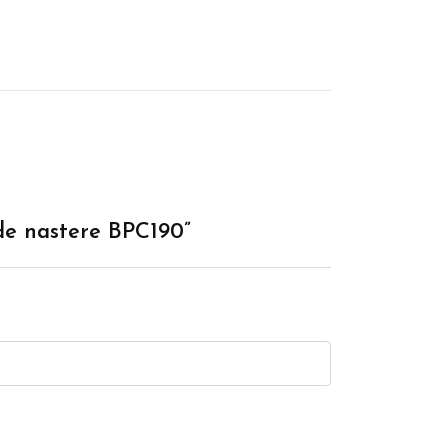
 de nastere BPC190”