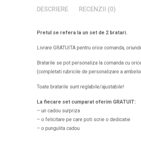
DESCRIERE
RECENZII (0)
Pretul se refera la un set de 2 bratari.
Livrare GRATUITA pentru orice comanda, oriunde 
Bratarile se pot personaliza la comanda cu orice 
(completati rubricile de personalizare a ambelor b
Toate bratarile sunt reglabile/ajustabile!
La fiecare set cumparat oferim GRATUIT:
– un cadou surpriza
– o felicitare pe care poti scrie o dedicatie
– o pungulita cadou