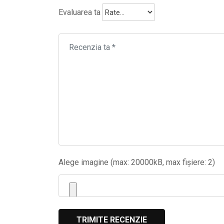
Evaluarea ta
Alege imagine (max: 20000kB, max fișiere: 2)