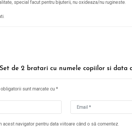
alitate, special facut pentru bijuterii, nu oxideaza/nu rugineste.
ti.
 “Set de 2 bratari cu numele copiilor si data
obligatorii sunt marcate cu
*
n acest navigator pentru data viitoare când o să comentez.