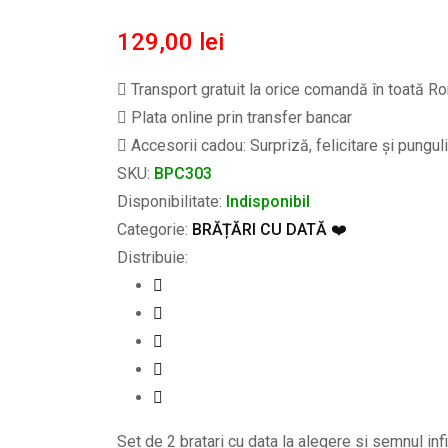
129,00
lei
Transport gratuit la orice comandă în toată Ro
Plata online prin transfer bancar
Accesorii cadou: Surpriză, felicitare și pungul
SKU:
BPC303
Disponibilitate:
Indisponibil
Categorie:
BRĂȚĂRI CU DATĂ ❤️
Distribuie:
Set de 2 bratari cu data la alegere si semnul infi