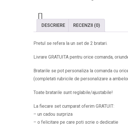
DESCRIERE
RECENZII (0)
Pretul se refera la un set de 2 bratari.
Livrare GRATUITA pentru orice comanda, oriunde 
Bratarile se pot personaliza la comanda cu orice 
(completati rubricile de personalizare a ambelor b
Toate bratarile sunt reglabile/ajustabile!
La fiecare set cumparat oferim GRATUIT:
– un cadou surpriza
– o felicitare pe care poti scrie o dedicatie