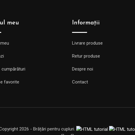
ul meu
Informații
 meu
Livrare produse
zi
Retur produse
 cumpărături
Despre noi
e favorite
Contact
Copyright 2026 - Brățări pentru cupluri.