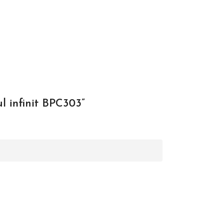
ul infinit BPC303”