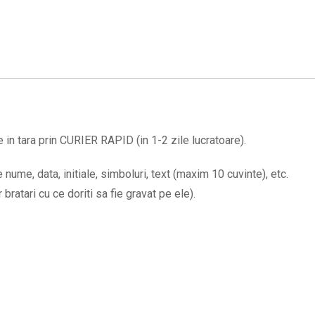
in tara prin CURIER RAPID (in 1-2 zile lucratoare).
nume, data, initiale, simboluri, text (maxim 10 cuvinte), etc.
ratari cu ce doriti sa fie gravat pe ele).