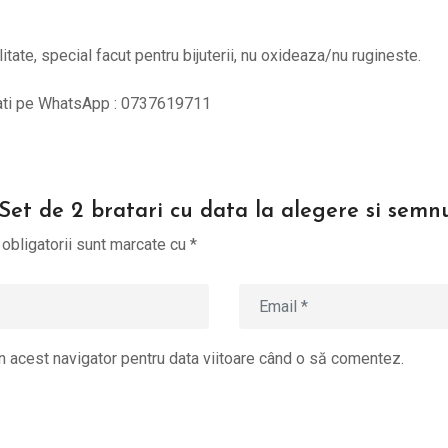
litate, special facut pentru bijuterii, nu oxideaza/nu rugineste.
tati pe WhatsApp : 0737619711
“Set de 2 bratari cu data la alegere si semn
obligatorii sunt marcate cu
*
n acest navigator pentru data viitoare când o să comentez.