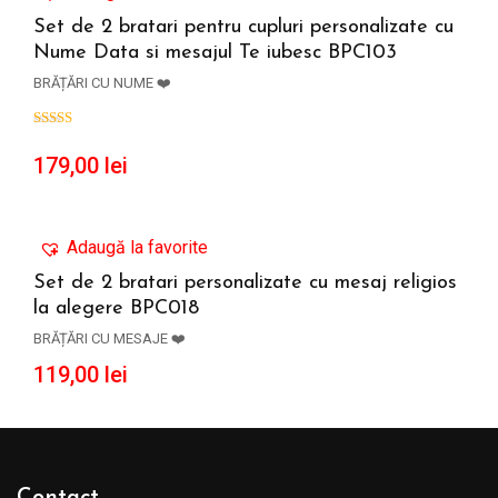
Set de 2 bratari pentru cupluri personalizate cu
Nume Data si mesajul Te iubesc BPC103
ADAUGĂ ÎN COȘ
BRĂȚĂRI CU NUME ❤️
179,00
lei
Adaugă la favorite
Set de 2 bratari personalizate cu mesaj religios
la alegere BPC018
ADAUGĂ ÎN COȘ
BRĂȚĂRI CU MESAJE ❤️
119,00
lei