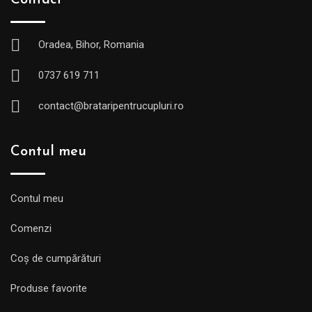
Contact
Oradea, Bihor, Romania
0737 619 711
contact@brataripentrucupluri.ro
Contul meu
Contul meu
Comenzi
Coș de cumpărături
Produse favorite