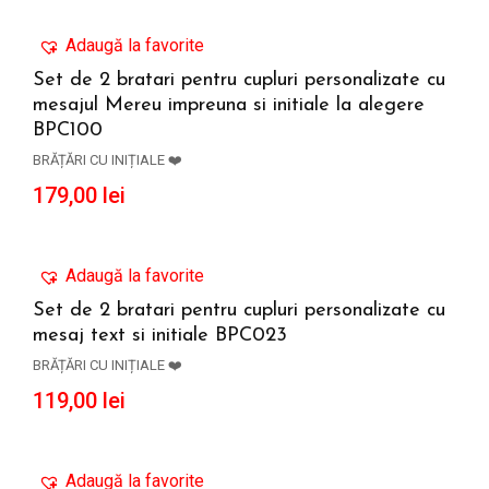
Adaugă la favorite
Set de 2 bratari pentru cupluri personalizate cu
mesajul Mereu impreuna si initiale la alegere
ADAUGĂ ÎN COȘ
BPC100
BRĂȚĂRI CU INIȚIALE ❤️
179,00
lei
Adaugă la favorite
Set de 2 bratari pentru cupluri personalizate cu
mesaj text si initiale BPC023
ADAUGĂ ÎN COȘ
BRĂȚĂRI CU INIȚIALE ❤️
119,00
lei
Adaugă la favorite