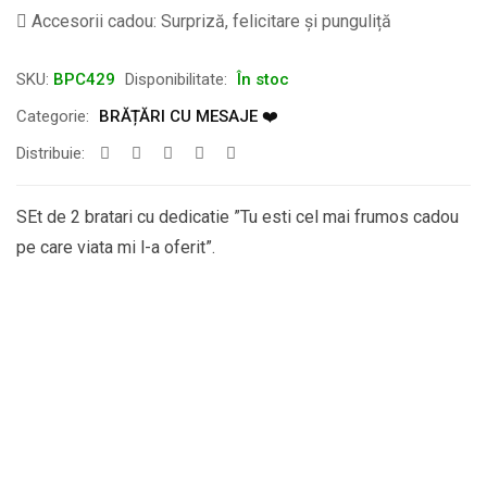
Accesorii cadou: Surpriză, felicitare și punguliță
SKU:
BPC429
Disponibilitate:
În stoc
Categorie:
BRĂȚĂRI CU MESAJE ❤️
Distribuie:
SEt de 2 bratari cu dedicatie ”Tu esti cel mai frumos cadou
pe care viata mi l-a oferit”.