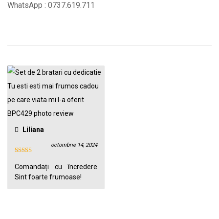
WhatsApp : 0737.619.711
Liliana
octombrie 14, 2024
Comandați cu încredere
Sint foarte frumoase!