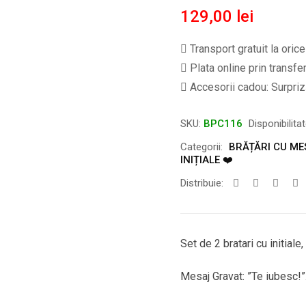
129,00
lei
Transport gratuit la oric
Plata online prin transfe
Accesorii cadou: Surpriză
SKU:
BPC116
Disponibilita
Categorii:
BRĂȚĂRI CU ME
INIȚIALE ❤️
Distribuie:
Set de 2 bratari cu initiale
Mesaj Gravat: ”Te iubesc!”