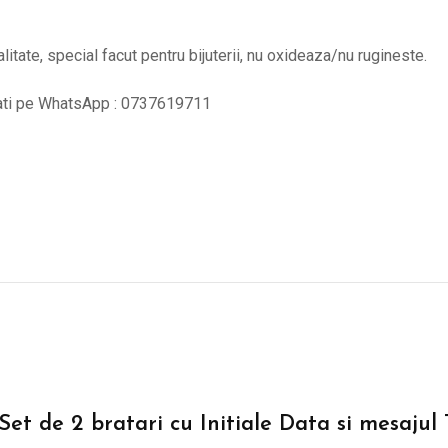
alitate, special facut pentru bijuterii, nu oxideaza/nu rugineste.
tati pe WhatsApp : 0737619711
“Set de 2 bratari cu Initiale Data si mesajul