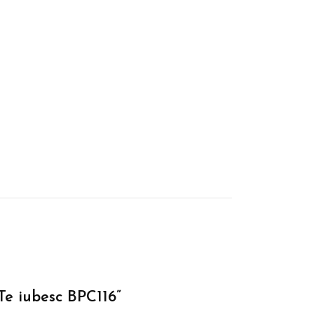
 Te iubesc BPC116”