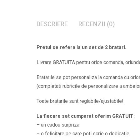
DESCRIERE
RECENZII (0)
Pretul se refera la un set de 2 bratari.
Livrare GRATUITA pentru orice comanda, oriunde 
Bratarile se pot personaliza la comanda cu orice 
(completati rubricile de personalizare a ambelor b
Toate bratarile sunt reglabile/ajustabile!
La fiecare set cumparat oferim GRATUIT:
– un cadou surpriza
– o felicitare pe care poti scrie o dedicatie