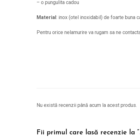
– o pungulita cadou
Material
: inox (otel inoxidabil) de foarte buna c
Pentru orice nelamurire va rugam sa ne contac
Nu există recenzii până acum la acest produs.
Fii primul care lasă recenzie la 