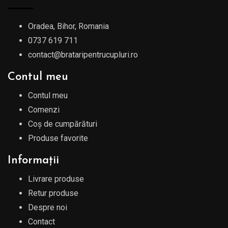
Oradea, Bihor, Romania
0737 619 711
contact@brataripentrucupluri.ro
Contul meu
Contul meu
Comenzi
Coș de cumpărături
Produse favorite
Informații
Livrare produse
Retur produse
Despre noi
Contact