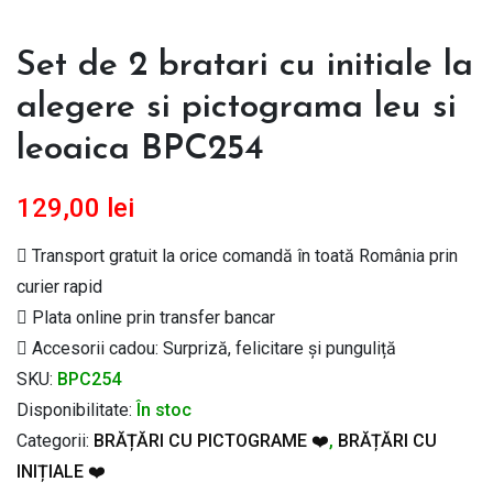
Set de 2 bratari cu initiale la
alegere si pictograma leu si
leoaica BPC254
129,00
lei
Transport gratuit la orice comandă în toată România prin
curier rapid
Plata online prin transfer bancar
Accesorii cadou: Surpriză, felicitare și punguliță
SKU:
BPC254
Disponibilitate:
În stoc
Categorii:
BRĂȚĂRI CU PICTOGRAME ❤️
,
BRĂȚĂRI CU
INIȚIALE ❤️