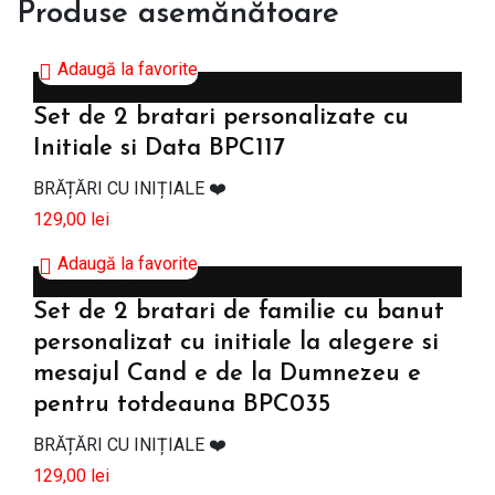
Produse asemănătoare
Adaugă la favorite
Adaugă în coș
Set de 2 bratari personalizate cu
Initiale si Data BPC117
BRĂȚĂRI CU INIȚIALE ❤️
129,00
lei
Adaugă la favorite
Adaugă în coș
Set de 2 bratari de familie cu banut
personalizat cu initiale la alegere si
mesajul Cand e de la Dumnezeu e
pentru totdeauna BPC035
BRĂȚĂRI CU INIȚIALE ❤️
129,00
lei